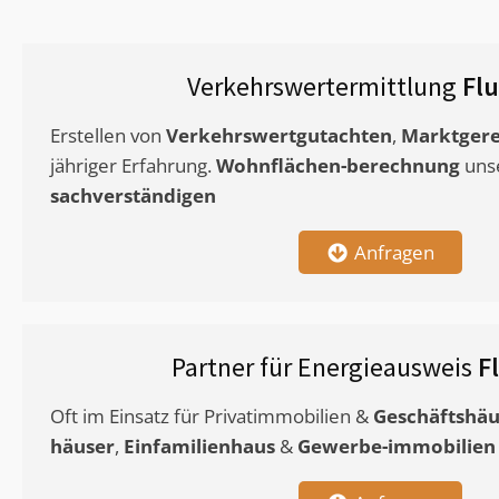
Verkehrswertermittlung
Fl
Erstellen von
Verkehrswertgutachten
,
Marktgere
jähriger Erfahrung.
Wohnflächen-berechnung
uns
sachverständigen
Anfragen
Partner für Energieausweis
F
Oft im Einsatz für Privatimmobilien &
Geschäftshäu
häuser
,
Einfamilienhaus
&
Gewerbe-immobilien