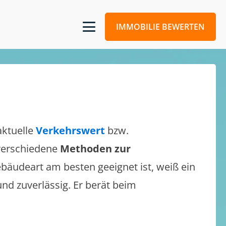
IMMOBILIE BEWERTEN
aktuelle
Verkehrswert
bzw.
 verschiedene
Methoden zur
bäudeart am besten geeignet ist, weiß ein
und zuverlässig. Er berät beim