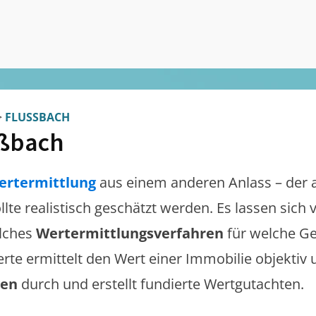
>
FLUSSBACH
ßbach
ertermittlung
aus einem anderen Anlass – der 
llte realistisch geschätzt werden. Es lassen sich
lches
Wertermittlungsverfahren
für welche Ge
erte ermittelt den Wert einer Immobilie objektiv 
gen
durch und erstellt fundierte Wertgutachten.