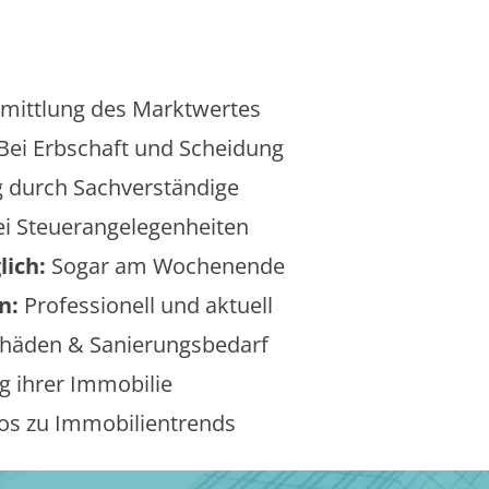
mittlung des Marktwertes
Bei Erbschaft und Scheidung
 durch Sachverständige
i Steuerangelegenheiten
lich:
Sogar am Wochenende
n:
Professionell und aktuell
äden & Sanierungsbedarf
 ihrer Immobilie
os zu Immobilientrends