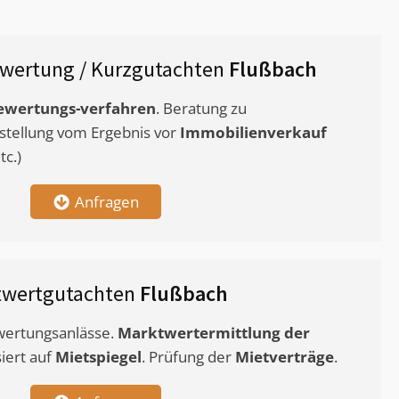
wertung / Kurzgutachten
Flußbach
ewertungs-verfahren
. Beratung zu
stellung vom Ergebnis vor
Immobilienverkauf
c.)
Anfragen
twertgutachten
Flußbach
ewertungsanlässe.
Marktwertermittlung
der
siert auf
Mietspiegel
. Prüfung der
Mietverträge
.