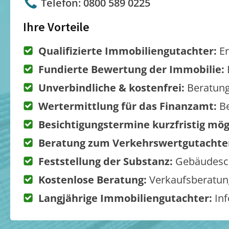
Telefon: 0800 589 0225
Ihre Vorteile
Qualifizierte Immobiliengutachter:
Er
Fundierte Bewertung der Immobilie:
Unverbindliche & kostenfrei:
Beratung
Wertermittlung für das Finanzamt:
Be
Besichtigungstermine kurzfristig mög
Beratung zum Verkehrswertgutachte
Feststellung der Substanz:
Gebäudesch
Kostenlose Beratung:
Verkaufsberatung
Langjährige Immobiliengutachter:
Inf