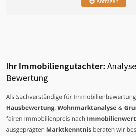
Anfragen
Ihr Immobiliengutachter:
Analyse
Bewertung
Als Sachverständige für Immobilienbewertun
Hausbewertung
,
Wohnmarktanalyse
&
Gru
fairen Immobilienpreis nach
Immobilienwert
ausgeprägten
Marktkenntnis
beraten wir bes