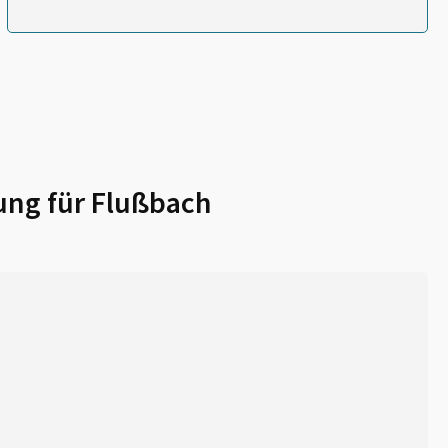
ung für
Flußbach