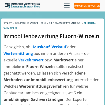
IMMOBILIE BEWERTEN
START
>
IMMOBILIE VERKAUFEN
>
BADEN-WÜRTTEMBERG
>
FLUORN-
WINZELN
Immobilienbewertung
Fluorn-Winzeln
Ganz gleich, ob
Hauskauf
,
Verkauf
oder
Wertermittlung
aus einem anderen Anlass – der
aktuelle
Verkehrswert
bzw.
Marktwert
einer
Immobilie in
Fluorn-Winzeln
sollte realistisch
geschätzt werden. Es lassen sich verschiedene
Methoden zur Immobilienbewertung
unterscheiden.
Welches
Wertermittlungsverfahren
für welche
Gebäudeart am besten geeignet ist, weiß ein
unabhängiger Sachverständiger
. Der Experte