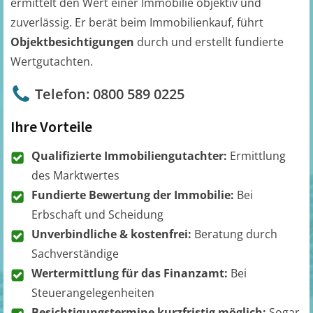
ermittelt den Wert einer Immobilie objektiv und
zuverlässig. Er berät beim Immobilienkauf, führt
Objektbesichtigungen
durch und erstellt fundierte
Wertgutachten.
Telefon: 0800 589 0225
Ihre Vorteile
Qualifizierte Immobiliengutachter:
Ermittlung
des Marktwertes
Fundierte Bewertung der Immobilie:
Bei
Erbschaft und Scheidung
Unverbindliche & kostenfrei:
Beratung durch
Sachverständige
Wertermittlung für das Finanzamt:
Bei
Steuerangelegenheiten
Besichtigungstermine kurzfristig möglich:
Sogar