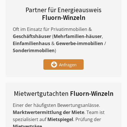
Partner für Energieausweis
Fluorn-Winzeln
Oft im Einsatz für Privatimmobilien &
Geschäftshäuser
(
Mehrfamilien-häuser
,
Einfamilienhaus
&
Gewerbe-immobilien
/
Sonderimmobilien
)
Anfragen
Mietwertgutachten
Fluorn-Winzeln
Einer der häufigsten Bewertungsanlässe.
Marktwertermittlung
der Miete
. Team ist
spezialisiert auf
Mietspiegel
. Prüfung der
Mietverträge
.