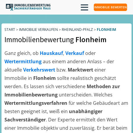
IMMOBILIE BEWERTEN
START
>
IMMOBILIE VERKAUFEN
>
RHEINLAND-PFALZ
>
FLONHEIM
Immobilienbewertung
Flonheim
Ganz gleich, ob
Hauskauf
,
Verkauf
oder
Wertermittlung
aus einem anderen Anlass – der
aktuelle
Verkehrswert
bzw.
Marktwert
einer
Immobilie in
Flonheim
sollte realistisch geschätzt
werden. Es lassen sich verschiedene
Methoden zur
Immobilienbewertung
unterscheiden. Welches
Wertermittlungsverfahren
für welche Gebäudeart am
besten geeignet ist, weiß ein
unabhängiger
Sachverständiger
. Der Experte ermittelt den Wert
einer Immobilie objektiv und zuverlässig. Er berät beim