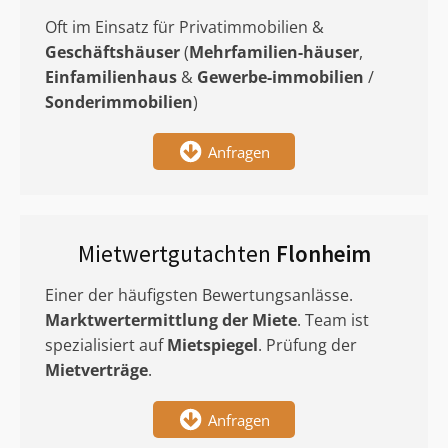
Oft im Einsatz für Privatimmobilien &
Geschäftshäuser
(
Mehrfamilien-häuser
,
Einfamilienhaus
&
Gewerbe-immobilien
/
Sonderimmobilien
)
Anfragen
Mietwertgutachten
Flonheim
Einer der häufigsten Bewertungsanlässe.
Marktwertermittlung
der Miete
. Team ist
spezialisiert auf
Mietspiegel
. Prüfung der
Mietverträge
.
Anfragen