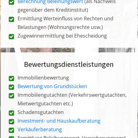
Berechnung Beleihungswert
(als Nachweis
gegenüber dem Kreditinstitut)
Ermittlung Werteinfluss von Rechten und
Belastungen (Wohnungsrechte usw.)
Zugewinnermittlung bei Ehescheidung
Bewertungsdienstleistungen
Immobilienbewertung
Bewertung von Grundstücken
Immobiliengutachten (Verkehrswertgutachten,
Mietwertgutachten etc.)
Schadensgutachten
Investment- und Hauskaufberatung
Verkäuferberatung
Ermittlung Beleihungswert, Versicherungswert