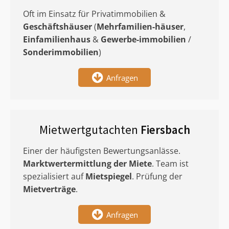
Oft im Einsatz für Privatimmobilien &
Geschäftshäuser
(
Mehrfamilien-häuser
,
Einfamilienhaus
&
Gewerbe-immobilien
/
Sonderimmobilien
)
Anfragen
Mietwertgutachten
Fiersbach
Einer der häufigsten Bewertungsanlässe.
Marktwertermittlung
der Miete
. Team ist
spezialisiert auf
Mietspiegel
. Prüfung der
Mietverträge
.
Anfragen