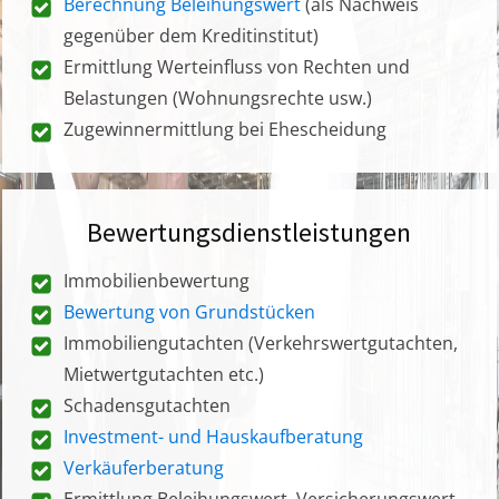
Berechnung Beleihungswert
(als Nachweis
gegenüber dem Kreditinstitut)
Ermittlung Werteinfluss von Rechten und
Belastungen (Wohnungsrechte usw.)
Zugewinnermittlung bei Ehescheidung
Bewertungsdienstleistungen
Immobilienbewertung
Bewertung von Grundstücken
Immobiliengutachten (Verkehrswertgutachten,
Mietwertgutachten etc.)
Schadensgutachten
Investment- und Hauskaufberatung
Verkäuferberatung
Ermittlung Beleihungswert, Versicherungswert