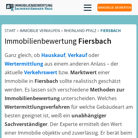
IMMOBILIE BEWERTEN
START
>
IMMOBILIE VERKAUFEN
>
RHEINLAND-PFALZ
>
FIERSBACH
Immobilienbewertung
Fiersbach
Ganz gleich, ob
Hauskauf
,
Verkauf
oder
Wertermittlung
aus einem anderen Anlass – der
aktuelle
Verkehrswert
bzw.
Marktwert
einer
Immobilie in
Fiersbach
sollte realistisch geschätzt
werden. Es lassen sich verschiedene
Methoden zur
Immobilienbewertung
unterscheiden. Welches
Wertermittlungsverfahren
für welche Gebäudeart am
besten geeignet ist, weiß ein
unabhängiger
Sachverständiger
. Der Experte ermittelt den Wert
einer Immobilie objektiv und zuverlässig. Er berät beim