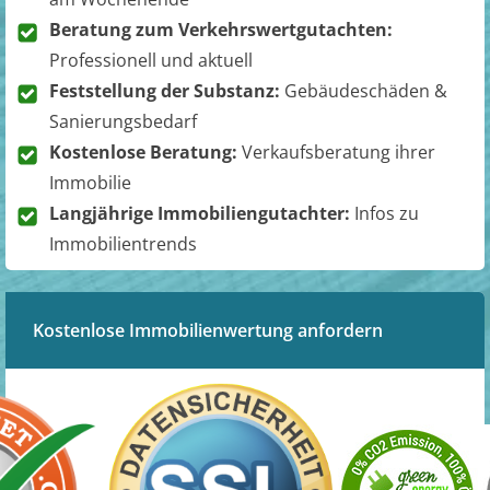
Beratung zum Verkehrswertgutachten:
Professionell und aktuell
Feststellung der Substanz:
Gebäudeschäden &
Sanierungsbedarf
Kostenlose Beratung:
Verkaufsberatung ihrer
Immobilie
Langjährige Immobiliengutachter:
Infos zu
Immobilientrends
Kostenlose Immobilienwertung anfordern