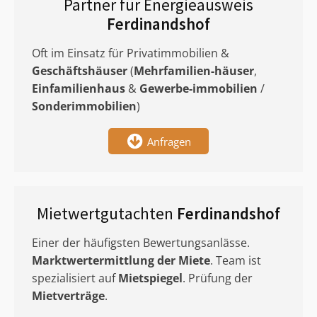
Partner für Energieausweis
Ferdinandshof
Oft im Einsatz für Privatimmobilien &
Geschäftshäuser
(
Mehrfamilien-häuser
,
Einfamilienhaus
&
Gewerbe-immobilien
/
Sonderimmobilien
)
Anfragen
Mietwertgutachten
Ferdinandshof
Einer der häufigsten Bewertungsanlässe.
Marktwertermittlung
der Miete
. Team ist
spezialisiert auf
Mietspiegel
. Prüfung der
Mietverträge
.