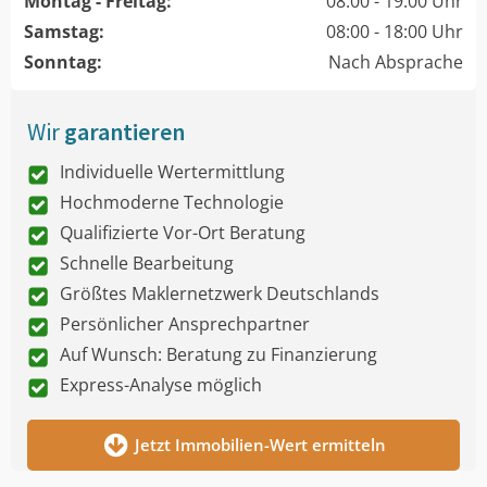
Montag - Freitag:
08:00 - 19:00 Uhr
Samstag:
08:00 - 18:00 Uhr
Sonntag:
Nach Absprache
Wir
garantieren
Individuelle Wertermittlung
Hochmoderne Technologie
Qualifizierte Vor-Ort Beratung
Schnelle Bearbeitung
Größtes Maklernetzwerk Deutschlands
Persönlicher Ansprechpartner
Auf Wunsch: Beratung zu Finanzierung
Express-Analyse möglich
Jetzt Immobilien-Wert ermitteln