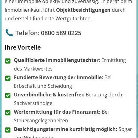
einer Immobilie objektiv und zuverlässig. Er berät beim
Immobilienkauf, führt
Objektbesichtigungen
durch
und erstellt fundierte Wertgutachten.
Telefon: 0800 589 0225
Ihre Vorteile
Qualifizierte Immobiliengutachter:
Ermittlung
des Marktwertes
Fundierte Bewertung der Immobilie:
Bei
Erbschaft und Scheidung
Unverbindliche & kostenfrei:
Beratung durch
Sachverständige
Wertermittlung für das Finanzamt:
Bei
Steuerangelegenheiten
Besichtigungstermine kurzfristig möglich:
Sogar
am Wochenende