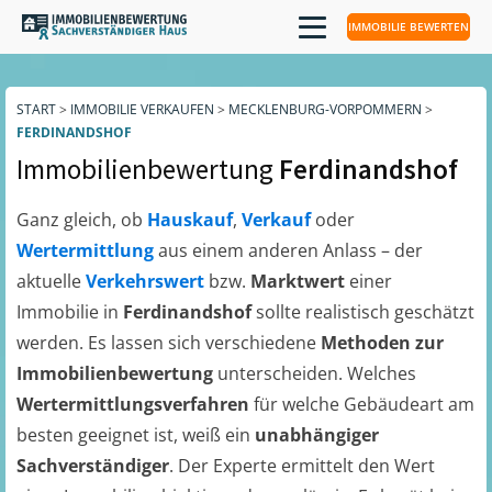
IMMOBILIE BEWERTEN
START
>
IMMOBILIE VERKAUFEN
>
MECKLENBURG-VORPOMMERN
>
FERDINANDSHOF
Immobilienbewertung
Ferdinandshof
Ganz gleich, ob
Hauskauf
,
Verkauf
oder
Wertermittlung
aus einem anderen Anlass – der
aktuelle
Verkehrswert
bzw.
Marktwert
einer
Immobilie in
Ferdinandshof
sollte realistisch geschätzt
werden. Es lassen sich verschiedene
Methoden zur
Immobilienbewertung
unterscheiden. Welches
Wertermittlungsverfahren
für welche Gebäudeart am
besten geeignet ist, weiß ein
unabhängiger
Sachverständiger
. Der Experte ermittelt den Wert