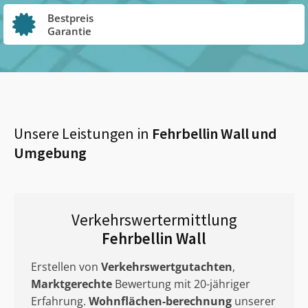
Bestpreis
Garantie
Unsere Leistungen in
Fehrbellin Wall
und
Umgebung
Verkehrswertermittlung
Fehrbellin Wall
Erstellen von
Verkehrswertgutachten
,
Marktgerechte
Bewertung mit 20-jähriger
Erfahrung.
Wohnflächen-berechnung
unserer