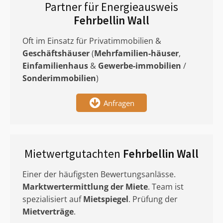
Partner für Energieausweis
Fehrbellin Wall
Oft im Einsatz für Privatimmobilien &
Geschäftshäuser
(
Mehrfamilien-häuser
,
Einfamilienhaus
&
Gewerbe-immobilien
/
Sonderimmobilien
)
Anfragen
Mietwertgutachten
Fehrbellin Wall
Einer der häufigsten Bewertungsanlässe.
Marktwertermittlung
der Miete
. Team ist
spezialisiert auf
Mietspiegel
. Prüfung der
Mietverträge
.