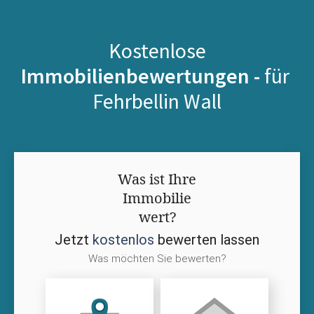
Kostenlose
Immobilienbewertungen -
für
Fehrbellin Wall
Was ist Ihre
Immobilie
wert?
Jetzt
kostenlos
bewerten lassen
Was möchten Sie bewerten?