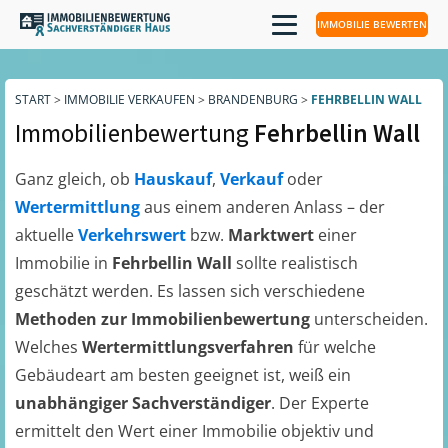
IMMOBILIE BEWERTEN
START
>
IMMOBILIE VERKAUFEN
>
BRANDENBURG
>
FEHRBELLIN WALL
Immobilienbewertung
Fehrbellin Wall
Ganz gleich, ob
Hauskauf
,
Verkauf
oder
Wertermittlung
aus einem anderen Anlass – der
aktuelle
Verkehrswert
bzw.
Marktwert
einer
Immobilie in
Fehrbellin Wall
sollte realistisch
geschätzt werden. Es lassen sich verschiedene
Methoden zur Immobilienbewertung
unterscheiden.
Welches
Wertermittlungsverfahren
für welche
Gebäudeart am besten geeignet ist, weiß ein
unabhängiger Sachverständiger
. Der Experte
ermittelt den Wert einer Immobilie objektiv und