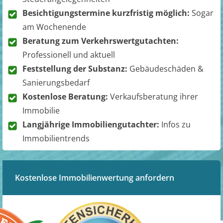
Besichtigungstermine kurzfristig möglich:
Sogar
am Wochenende
Beratung zum Verkehrswertgutachten:
Professionell und aktuell
Feststellung der Substanz:
Gebäudeschäden &
Sanierungsbedarf
Kostenlose Beratung:
Verkaufsberatung ihrer
Immobilie
Langjährige Immobiliengutachter:
Infos zu
Immobilientrends
Kostenlose Immobilienwertung anfordern