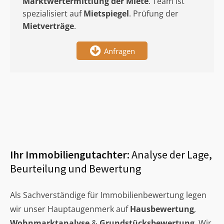
Marktwertermittlung
der Miete
. Team ist
spezialisiert auf
Mietspiegel
. Prüfung der
Mietverträge
.
Anfragen
Ihr Immobiliengutachter:
Analyse der Lage,
Beurteilung und Bewertung
Als Sachverständige für Immobilienbewertung legen
wir unser Hauptaugenmerk auf
Hausbewertung
,
Wohnmarktanalyse
&
Grundstücksbewertung
. Wir