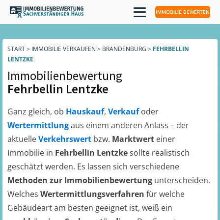
IMMOBILIE BEWERTEN
START
>
IMMOBILIE VERKAUFEN
>
BRANDENBURG
>
FEHRBELLIN
LENTZKE
Immobilienbewertung
Fehrbellin Lentzke
Ganz gleich, ob
Hauskauf
,
Verkauf
oder
Wertermittlung
aus einem anderen Anlass – der
aktuelle
Verkehrswert
bzw.
Marktwert
einer
Immobilie in
Fehrbellin Lentzke
sollte realistisch
geschätzt werden. Es lassen sich verschiedene
Methoden zur Immobilienbewertung
unterscheiden.
Welches
Wertermittlungsverfahren
für welche
Gebäudeart am besten geeignet ist, weiß ein