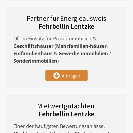
Partner für Energieausweis
Fehrbellin Lentzke
Oft im Einsatz für Privatimmobilien &
Geschäftshäuser
(
Mehrfamilien-häuser
,
Einfamilienhaus
&
Gewerbe-immobilien
/
Sonderimmobilien
)
Anfragen
Mietwertgutachten
Fehrbellin Lentzke
Einer der häufigsten Bewertungsanlässe.