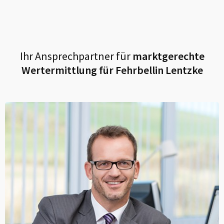
Ihr Ansprechpartner für
marktgerechte
Wertermittlung für
Fehrbellin Lentzke