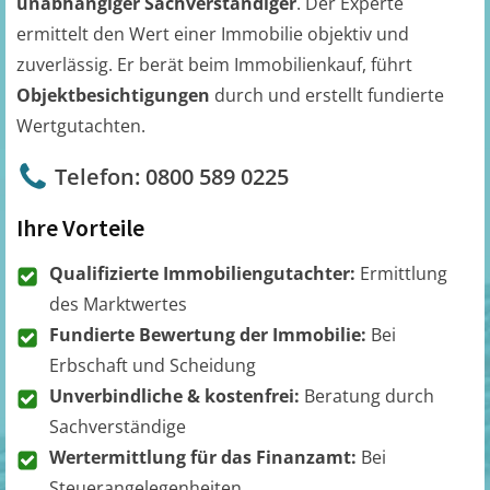
unabhängiger Sachverständiger
. Der Experte
ermittelt den Wert einer Immobilie objektiv und
zuverlässig. Er berät beim Immobilienkauf, führt
Objektbesichtigungen
durch und erstellt fundierte
Wertgutachten.
Telefon: 0800 589 0225
Ihre Vorteile
Qualifizierte Immobiliengutachter:
Ermittlung
des Marktwertes
Fundierte Bewertung der Immobilie:
Bei
Erbschaft und Scheidung
Unverbindliche & kostenfrei:
Beratung durch
Sachverständige
Wertermittlung für das Finanzamt:
Bei
Steuerangelegenheiten