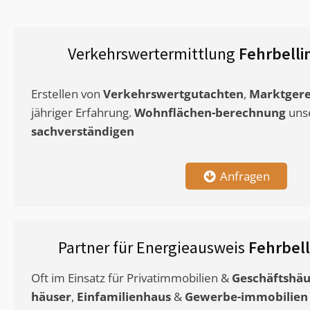
Verkehrswertermittlung
Fehrbelli
Erstellen von
Verkehrswertgutachten
,
Marktgere
jähriger Erfahrung.
Wohnflächen-berechnung
uns
sachverständigen
Anfragen
Partner für Energieausweis
Fehrbell
Oft im Einsatz für Privatimmobilien &
Geschäftshäu
häuser
,
Einfamilienhaus
&
Gewerbe-immobilien