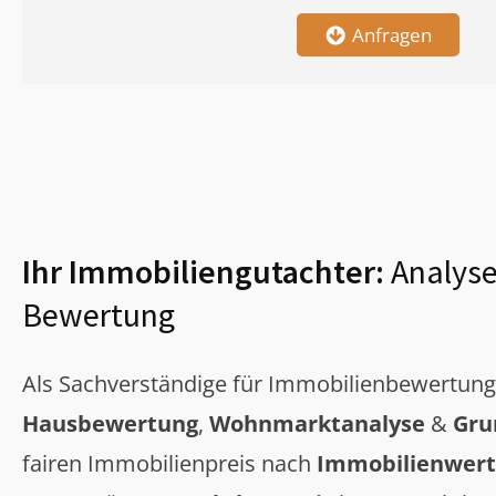
Anfragen
Ihr Immobiliengutachter:
Analyse
Bewertung
Als Sachverständige für Immobilienbewertun
Hausbewertung
,
Wohnmarktanalyse
&
Gru
fairen Immobilienpreis nach
Immobilienwert