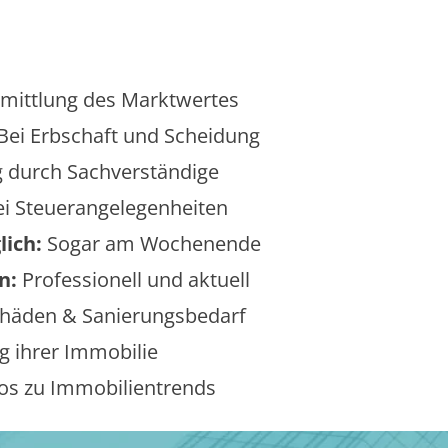
mittlung des Marktwertes
Bei Erbschaft und Scheidung
 durch Sachverständige
i Steuerangelegenheiten
lich:
Sogar am Wochenende
n:
Professionell und aktuell
äden & Sanierungsbedarf
 ihrer Immobilie
os zu Immobilientrends