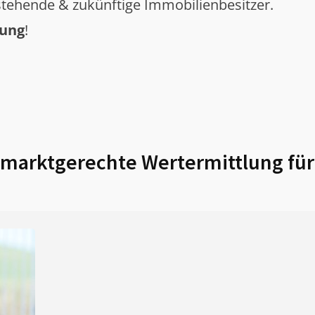
tehende & zukünftige Immobilienbesitzer.
tung
!
marktgerechte Wertermittlung fü