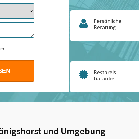
Persönliche
Beratung
en.
Bestpreis
Garantie
önigshorst
und Umgebung