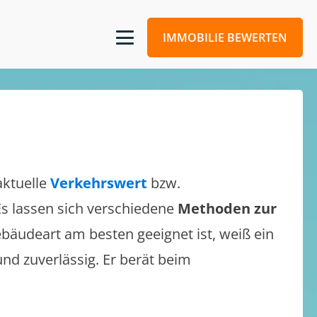
IMMOBILIE BEWERTEN
aktuelle
Verkehrswert
bzw.
 Es lassen sich verschiedene
Methoden zur
bäudeart am besten geeignet ist, weiß ein
und zuverlässig. Er berät beim