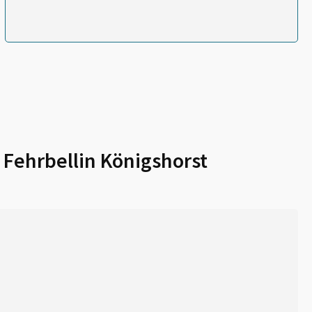
r
Fehrbellin Königshorst