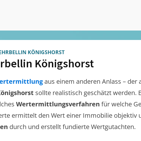
EHRBELLIN KÖNIGSHORST
rbellin Königshorst
ertermittlung
aus einem anderen Anlass – der 
Königshorst
sollte realistisch geschätzt werden.
lches
Wertermittlungsverfahren
für welche Ge
erte ermittelt den Wert einer Immobilie objektiv 
gen
durch und erstellt fundierte Wertgutachten.