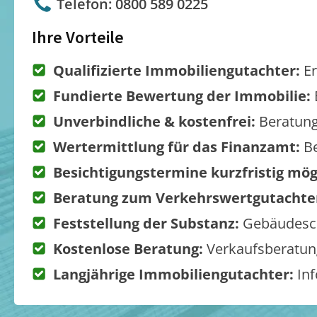
Telefon: 0800 589 0225
Ihre Vorteile
Qualifizierte Immobiliengutachter:
Er
Fundierte Bewertung der Immobilie:
Unverbindliche & kostenfrei:
Beratung
Wertermittlung für das Finanzamt:
Be
Besichtigungstermine kurzfristig mög
Beratung zum Verkehrswertgutachte
Feststellung der Substanz:
Gebäudesch
Kostenlose Beratung:
Verkaufsberatung
Langjährige Immobiliengutachter:
Inf