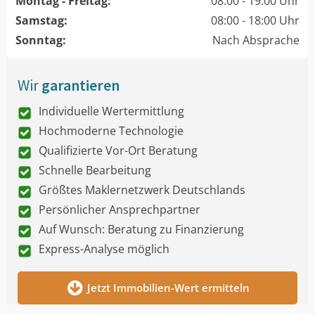
Montag - Freitag:
08:00 - 19:00 Uhr
Samstag:
08:00 - 18:00 Uhr
Sonntag:
Nach Absprache
Wir
garantieren
Individuelle Wertermittlung
Hochmoderne Technologie
Qualifizierte Vor-Ort Beratung
Schnelle Bearbeitung
Größtes Maklernetzwerk Deutschlands
Persönlicher Ansprechpartner
Auf Wunsch: Beratung zu Finanzierung
Express-Analyse möglich
Jetzt Immobilien-Wert ermitteln