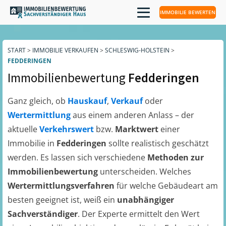
IMMOBILIE BEWERTEN
START
>
IMMOBILIE VERKAUFEN
>
SCHLESWIG-HOLSTEIN
>
FEDDERINGEN
Immobilienbewertung
Fedderingen
Ganz gleich, ob
Hauskauf
,
Verkauf
oder
Wertermittlung
aus einem anderen Anlass – der
aktuelle
Verkehrswert
bzw.
Marktwert
einer
Immobilie in
Fedderingen
sollte realistisch geschätzt
werden. Es lassen sich verschiedene
Methoden zur
Immobilienbewertung
unterscheiden. Welches
Wertermittlungsverfahren
für welche Gebäudeart am
besten geeignet ist, weiß ein
unabhängiger
Sachverständiger
. Der Experte ermittelt den Wert