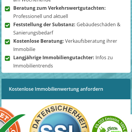
Beratung zum Verkehrswertgutachten:
Professionell und aktuell
Feststellung der Substanz:
Gebäudeschäden &
Sanierungsbedarf
Kostenlose Beratung:
Verkaufsberatung ihrer
Immobilie
Langjährige Immobiliengutachter:
Infos zu
Immobilientrends
Kostenlose Immobilienwertung anfordern