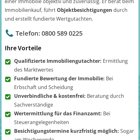
einer Immobilie objektiv und zuverlässig. Er berät beim
Immobilienkauf, führt
Objektbesichtigungen
durch
und erstellt fundierte Wertgutachten.
Telefon: 0800 589 0225
Ihre Vorteile
Qualifizierte Immobiliengutachter:
Ermittlung
des Marktwertes
Fundierte Bewertung der Immobilie:
Bei
Erbschaft und Scheidung
Unverbindliche & kostenfrei:
Beratung durch
Sachverständige
Wertermittlung für das Finanzamt:
Bei
Steuerangelegenheiten
Besichtigungstermine kurzfristig möglich:
Sogar
am Wochenende