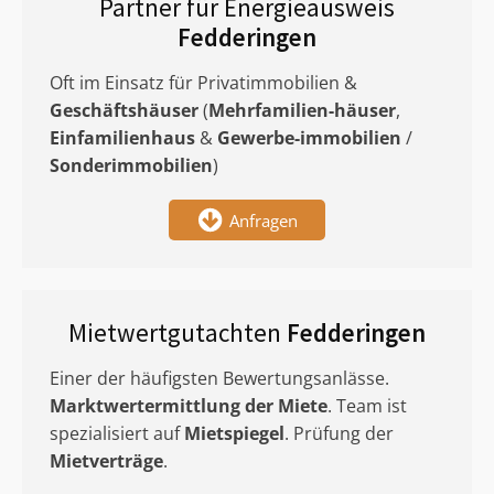
Partner für Energieausweis
Fedderingen
Oft im Einsatz für Privatimmobilien &
Geschäftshäuser
(
Mehrfamilien-häuser
,
Einfamilienhaus
&
Gewerbe-immobilien
/
Sonderimmobilien
)
Anfragen
Mietwertgutachten
Fedderingen
Einer der häufigsten Bewertungsanlässe.
Marktwertermittlung
der Miete
. Team ist
spezialisiert auf
Mietspiegel
. Prüfung der
Mietverträge
.