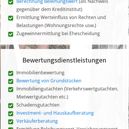
Berechnung Beleihungswert
(als Nachweis
gegenüber dem Kreditinstitut)
Ermittlung Werteinfluss von Rechten und
Belastungen (Wohnungsrechte usw.)
Zugewinnermittlung bei Ehescheidung
Bewertungsdienstleistungen
Immobilienbewertung
Bewertung von Grundstücken
Immobiliengutachten (Verkehrswertgutachten,
Mietwertgutachten etc.)
Schadensgutachten
Investment- und Hauskaufberatung
Verkäuferberatung
Ermittlung Beleihungswert, Versicherungswert