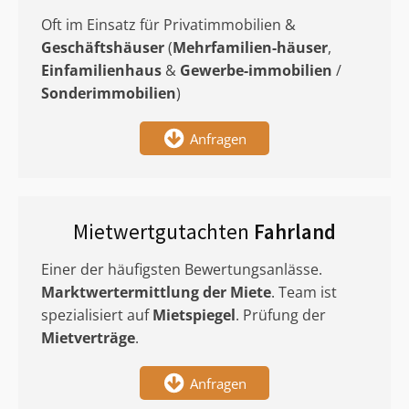
Oft im Einsatz für Privatimmobilien &
Geschäftshäuser
(
Mehrfamilien-häuser
,
Einfamilienhaus
&
Gewerbe-immobilien
/
Sonderimmobilien
)
Anfragen
Mietwertgutachten
Fahrland
Einer der häufigsten Bewertungsanlässe.
Marktwertermittlung
der Miete
. Team ist
spezialisiert auf
Mietspiegel
. Prüfung der
Mietverträge
.
Anfragen