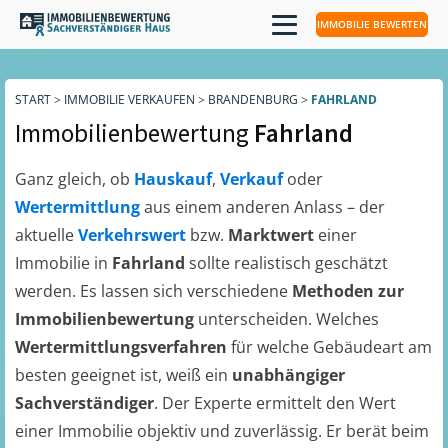
IMMOBILIE BEWERTEN
START
>
IMMOBILIE VERKAUFEN
>
BRANDENBURG
>
FAHRLAND
Immobilienbewertung
Fahrland
Ganz gleich, ob
Hauskauf
,
Verkauf
oder
Wertermittlung
aus einem anderen Anlass – der
aktuelle
Verkehrswert
bzw.
Marktwert
einer
Immobilie in
Fahrland
sollte realistisch geschätzt
werden. Es lassen sich verschiedene
Methoden zur
Immobilienbewertung
unterscheiden. Welches
Wertermittlungsverfahren
für welche Gebäudeart am
besten geeignet ist, weiß ein
unabhängiger
Sachverständiger
. Der Experte ermittelt den Wert
einer Immobilie objektiv und zuverlässig. Er berät beim