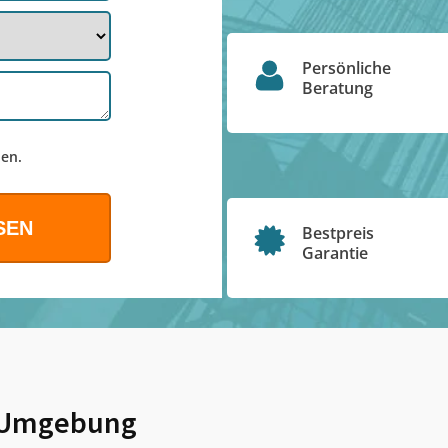
Persönliche
Beratung
en.
Bestpreis
Garantie
Umgebung