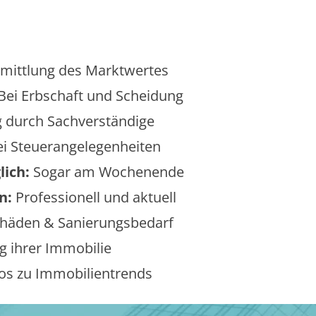
mittlung des Marktwertes
Bei Erbschaft und Scheidung
 durch Sachverständige
i Steuerangelegenheiten
lich:
Sogar am Wochenende
n:
Professionell und aktuell
äden & Sanierungsbedarf
 ihrer Immobilie
os zu Immobilientrends