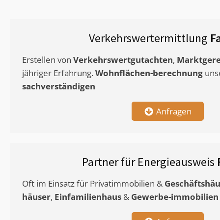
Verkehrswertermittlung
F
Erstellen von
Verkehrswertgutachten
,
Marktgere
jähriger Erfahrung.
Wohnflächen-berechnung
uns
sachverständigen
Anfragen
Partner für Energieausweis
Oft im Einsatz für Privatimmobilien &
Geschäftshäu
häuser
,
Einfamilienhaus
&
Gewerbe-immobilien