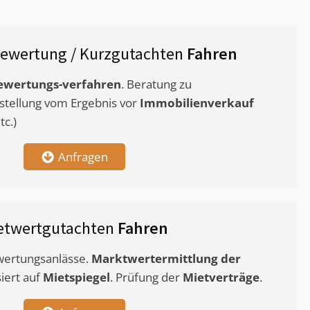
ewertung / Kurzgutachten
Fahren
ewertungs-verfahren
. Beratung zu
stellung vom Ergebnis vor
Immobilienverkauf
c.)
Anfragen
etwertgutachten
Fahren
ewertungsanlässe.
Marktwertermittlung
der
siert auf
Mietspiegel
. Prüfung der
Mietverträge
.