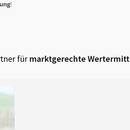
tung
!
tner für
marktgerechte Wertermitt