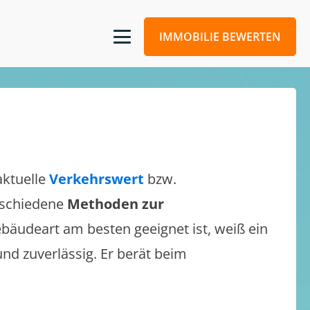
IMMOBILIE BEWERTEN
aktuelle
Verkehrswert
bzw.
erschiedene
Methoden zur
bäudeart am besten geeignet ist, weiß ein
und zuverlässig. Er berät beim