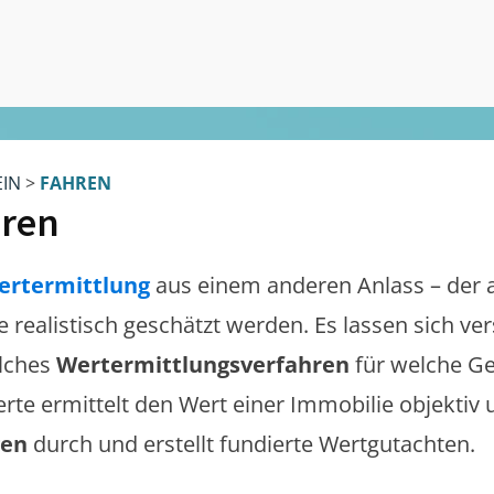
EIN
>
FAHREN
ren
ertermittlung
aus einem anderen Anlass – der 
te realistisch geschätzt werden. Es lassen sich v
lches
Wertermittlungsverfahren
für welche Ge
erte ermittelt den Wert einer Immobilie objektiv 
gen
durch und erstellt fundierte Wertgutachten.