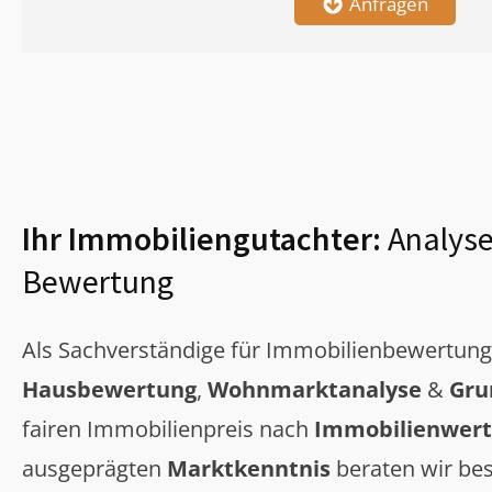
Anfragen
Ihr Immobiliengutachter:
Analyse
Bewertung
Als Sachverständige für Immobilienbewertun
Hausbewertung
,
Wohnmarktanalyse
&
Gru
fairen Immobilienpreis nach
Immobilienwert
ausgeprägten
Marktkenntnis
beraten wir bes