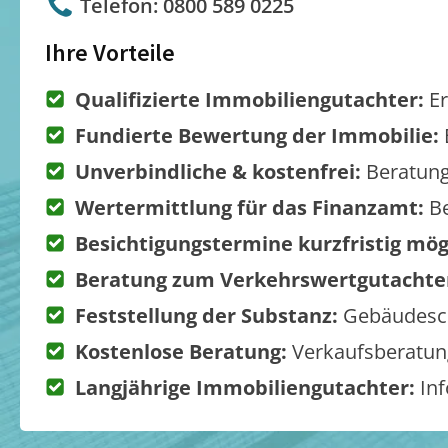
Telefon: 0800 589 0225
Ihre Vorteile
Qualifizierte Immobiliengutachter:
Er
Fundierte Bewertung der Immobilie:
Unverbindliche & kostenfrei:
Beratung
Wertermittlung für das Finanzamt:
Be
Besichtigungstermine kurzfristig mög
Beratung zum Verkehrswertgutachte
Feststellung der Substanz:
Gebäudesch
Kostenlose Beratung:
Verkaufsberatung
Langjährige Immobiliengutachter:
Inf