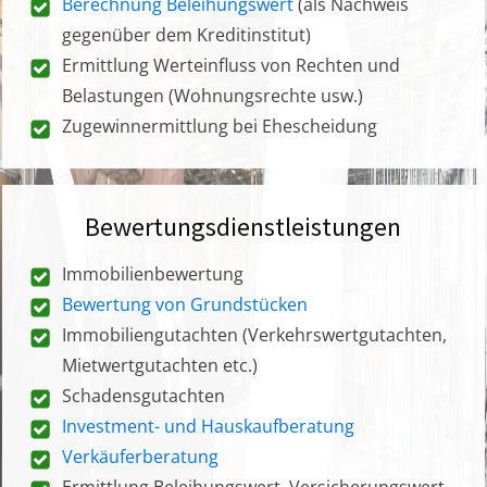
Berechnung Beleihungswert
(als Nachweis
gegenüber dem Kreditinstitut)
Ermittlung Werteinfluss von Rechten und
Belastungen (Wohnungsrechte usw.)
Zugewinnermittlung bei Ehescheidung
Bewertungsdienstleistungen
Immobilienbewertung
Bewertung von Grundstücken
Immobiliengutachten (Verkehrswertgutachten,
Mietwertgutachten etc.)
Schadensgutachten
Investment- und Hauskaufberatung
Verkäuferberatung
Ermittlung Beleihungswert, Versicherungswert