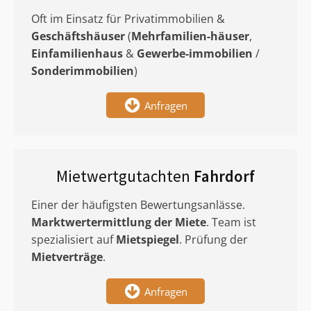
Oft im Einsatz für Privatimmobilien &
Geschäftshäuser
(
Mehrfamilien-häuser
,
Einfamilienhaus
&
Gewerbe-immobilien
/
Sonderimmobilien
)
Anfragen
Mietwertgutachten
Fahrdorf
Einer der häufigsten Bewertungsanlässe.
Marktwertermittlung
der Miete
. Team ist
spezialisiert auf
Mietspiegel
. Prüfung der
Mietverträge
.
Anfragen