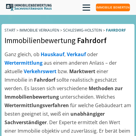
IMMOBILIE BEWERTEN
START
>
IMMOBILIE VERKAUFEN
>
SCHLESWIG-HOLSTEIN
>
FAHRDORF
Immobilienbewertung
Fahrdorf
Ganz gleich, ob
Hauskauf
,
Verkauf
oder
Wertermittlung
aus einem anderen Anlass – der
aktuelle
Verkehrswert
bzw.
Marktwert
einer
Immobilie in
Fahrdorf
sollte realistisch geschätzt
werden. Es lassen sich verschiedene
Methoden zur
Immobilienbewertung
unterscheiden. Welches
Wertermittlungsverfahren
für welche Gebäudeart am
besten geeignet ist, weiß ein
unabhängiger
Sachverständiger
. Der Experte ermittelt den Wert
einer Immobilie objektiv und zuverlässig. Er berät beim