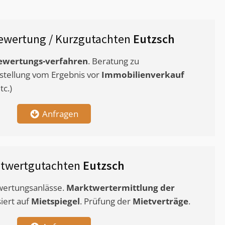
ewertung / Kurzgutachten
Eutzsch
ewertungs-verfahren
. Beratung zu
stellung vom Ergebnis vor
Immobilienverkauf
c.)
Anfragen
etwertgutachten
Eutzsch
ewertungsanlässe.
Marktwertermittlung
der
siert auf
Mietspiegel
. Prüfung der
Mietverträge
.