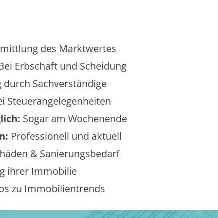
mittlung des Marktwertes
Bei Erbschaft und Scheidung
 durch Sachverständige
i Steuerangelegenheiten
lich:
Sogar am Wochenende
n:
Professionell und aktuell
äden & Sanierungsbedarf
 ihrer Immobilie
os zu Immobilientrends