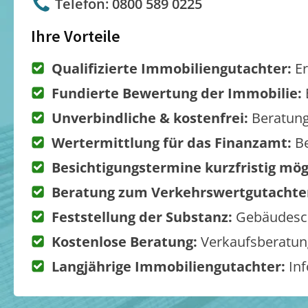
Telefon: 0800 589 0225
Ihre Vorteile
Qualifizierte Immobiliengutachter:
Er
Fundierte Bewertung der Immobilie:
Unverbindliche & kostenfrei:
Beratung
Wertermittlung für das Finanzamt:
Be
Besichtigungstermine kurzfristig mög
Beratung zum Verkehrswertgutachte
Feststellung der Substanz:
Gebäudesch
Kostenlose Beratung:
Verkaufsberatung
Langjährige Immobiliengutachter:
Inf