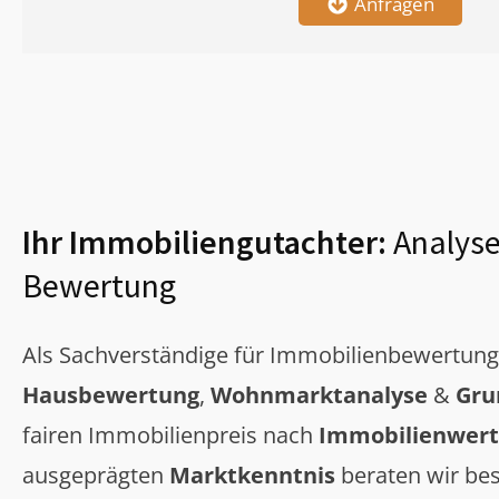
Anfragen
Ihr Immobiliengutachter:
Analyse
Bewertung
Als Sachverständige für Immobilienbewertun
Hausbewertung
,
Wohnmarktanalyse
&
Gru
fairen Immobilienpreis nach
Immobilienwert
ausgeprägten
Marktkenntnis
beraten wir bes