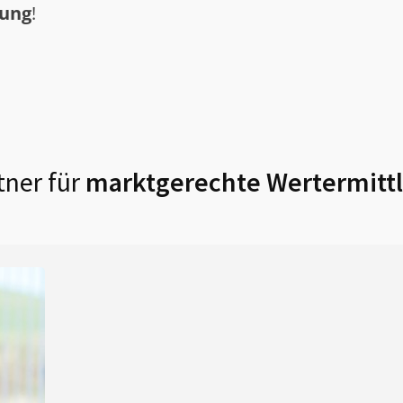
tung
!
tner für
marktgerechte Wertermittl