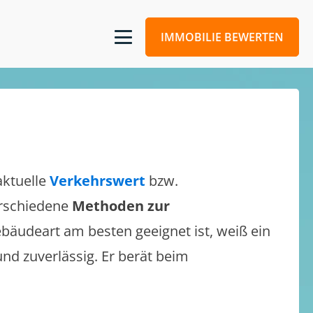
IMMOBILIE BEWERTEN
aktuelle
Verkehrswert
bzw.
verschiedene
Methoden zur
bäudeart am besten geeignet ist, weiß ein
und zuverlässig. Er berät beim