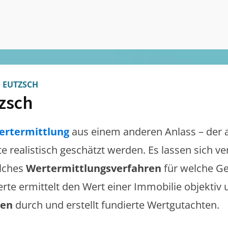
>
EUTZSCH
zsch
ertermittlung
aus einem anderen Anlass – der 
lte realistisch geschätzt werden. Es lassen sich 
lches
Wertermittlungsverfahren
für welche Ge
erte ermittelt den Wert einer Immobilie objektiv 
gen
durch und erstellt fundierte Wertgutachten.