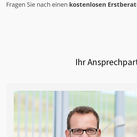
Fragen Sie nach einen
kostenlosen Erstbera
Ihr Ansprechpar