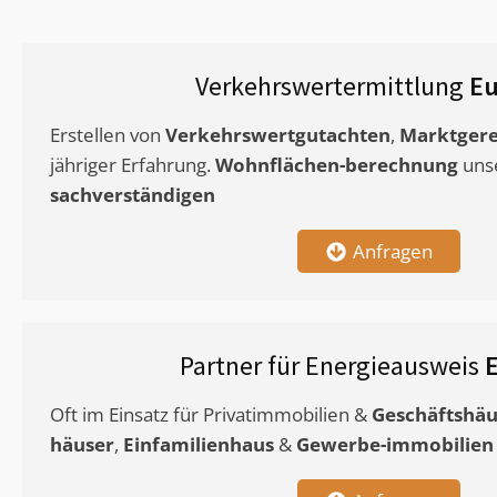
Verkehrswertermittlung
Eu
Erstellen von
Verkehrswertgutachten
,
Marktgere
jähriger Erfahrung.
Wohnflächen-berechnung
uns
sachverständigen
Anfragen
Partner für Energieausweis
Oft im Einsatz für Privatimmobilien &
Geschäftshäu
häuser
,
Einfamilienhaus
&
Gewerbe-immobilien