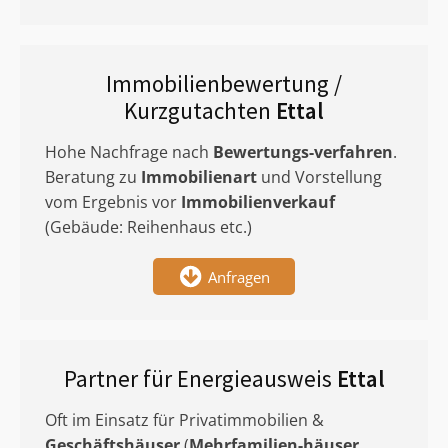
Immobilienbewertung /
Kurzgutachten
Ettal
Hohe Nachfrage nach
Bewertungs-verfahren
.
Beratung zu
Immobilienart
und Vorstellung
vom Ergebnis vor
Immobilienverkauf
(Gebäude: Reihenhaus etc.)
Anfragen
Partner für Energieausweis
Ettal
Oft im Einsatz für Privatimmobilien &
Geschäftshäuser
(
Mehrfamilien-häuser
,