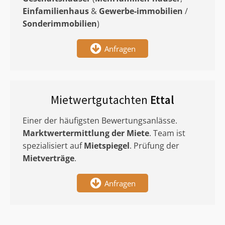
Einfamilienhaus
&
Gewerbe-immobilien
/
Sonderimmobilien
)
Anfragen
Mietwertgutachten
Ettal
Einer der häufigsten Bewertungsanlässe.
Marktwertermittlung
der Miete
. Team ist
spezialisiert auf
Mietspiegel
. Prüfung der
Mietverträge
.
Anfragen