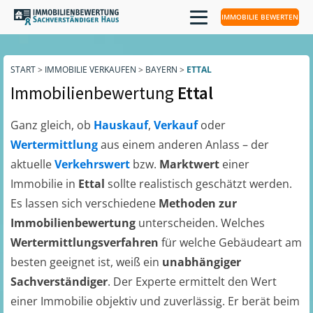
IMMOBILIE BEWERTEN
START
>
IMMOBILIE VERKAUFEN
>
BAYERN
>
ETTAL
Immobilienbewertung
Ettal
Ganz gleich, ob
Hauskauf
,
Verkauf
oder
Wertermittlung
aus einem anderen Anlass – der
aktuelle
Verkehrswert
bzw.
Marktwert
einer
Immobilie in
Ettal
sollte realistisch geschätzt werden.
Es lassen sich verschiedene
Methoden zur
Immobilienbewertung
unterscheiden. Welches
Wertermittlungsverfahren
für welche Gebäudeart am
besten geeignet ist, weiß ein
unabhängiger
Sachverständiger
. Der Experte ermittelt den Wert
einer Immobilie objektiv und zuverlässig. Er berät beim