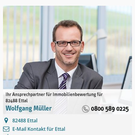
82488
Ettal
E-Mail Kontakt für
Ettal