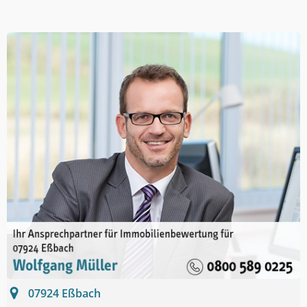
07924
Eßbach