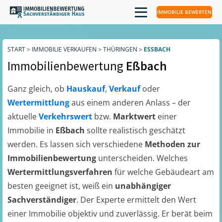
IMMOBILIE BEWERTEN
START
>
IMMOBILIE VERKAUFEN
>
THÜRINGEN
>
ESSBACH
Immobilienbewertung
Eßbach
Ganz gleich, ob
Hauskauf
,
Verkauf
oder
Wertermittlung
aus einem anderen Anlass – der
aktuelle
Verkehrswert
bzw.
Marktwert
einer
Immobilie in
Eßbach
sollte realistisch geschätzt
werden. Es lassen sich verschiedene
Methoden zur
Immobilienbewertung
unterscheiden. Welches
Wertermittlungsverfahren
für welche Gebäudeart am
besten geeignet ist, weiß ein
unabhängiger
Sachverständiger
. Der Experte ermittelt den Wert
einer Immobilie objektiv und zuverlässig. Er berät beim