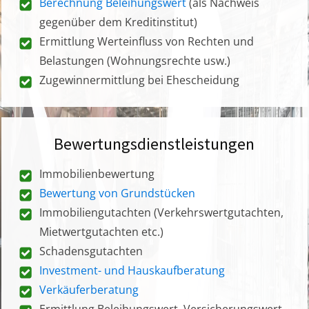
Berechnung Beleihungswert
(als Nachweis
gegenüber dem Kreditinstitut)
Ermittlung Werteinfluss von Rechten und
Belastungen (Wohnungsrechte usw.)
Zugewinnermittlung bei Ehescheidung
Bewertungsdienstleistungen
Immobilienbewertung
Bewertung von Grundstücken
Immobiliengutachten (Verkehrswertgutachten,
Mietwertgutachten etc.)
Schadensgutachten
Investment- und Hauskaufberatung
Verkäuferberatung
Ermittlung Beleihungswert, Versicherungswert