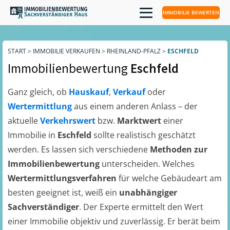
IMMOBILIE BEWERTEN
START
>
IMMOBILIE VERKAUFEN
>
RHEINLAND-PFALZ
>
ESCHFELD
Immobilienbewertung
Eschfeld
Ganz gleich, ob
Hauskauf
,
Verkauf
oder
Wertermittlung
aus einem anderen Anlass – der
aktuelle
Verkehrswert
bzw.
Marktwert
einer
Immobilie in
Eschfeld
sollte realistisch geschätzt
werden. Es lassen sich verschiedene
Methoden zur
Immobilienbewertung
unterscheiden. Welches
Wertermittlungsverfahren
für welche Gebäudeart am
besten geeignet ist, weiß ein
unabhängiger
Sachverständiger
. Der Experte ermittelt den Wert
einer Immobilie objektiv und zuverlässig. Er berät beim