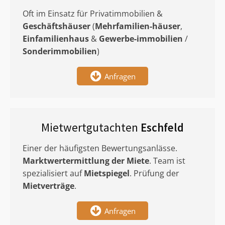
Oft im Einsatz für Privatimmobilien &
Geschäftshäuser
(
Mehrfamilien-häuser
,
Einfamilienhaus
&
Gewerbe-immobilien
/
Sonderimmobilien
)
Anfragen
Mietwertgutachten
Eschfeld
Einer der häufigsten Bewertungsanlässe.
Marktwertermittlung
der Miete
. Team ist
spezialisiert auf
Mietspiegel
. Prüfung der
Mietverträge
.
Anfragen