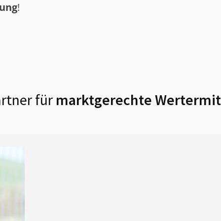
tung
!
rtner für
marktgerechte Wertermit