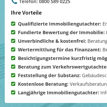
Telefon: 0800 589 0225
Ihre Vorteile
Qualifizierte Immobiliengutachter:
Er
Fundierte Bewertung der Immobilie:
Unverbindliche & kostenfrei:
Beratung
Wertermittlung für das Finanzamt:
Be
Besichtigungstermine kurzfristig mög
Beratung zum Verkehrswertgutachte
Feststellung der Substanz:
Gebäudesch
Kostenlose Beratung:
Verkaufsberatung
Langjährige Immobiliengutachter:
Inf