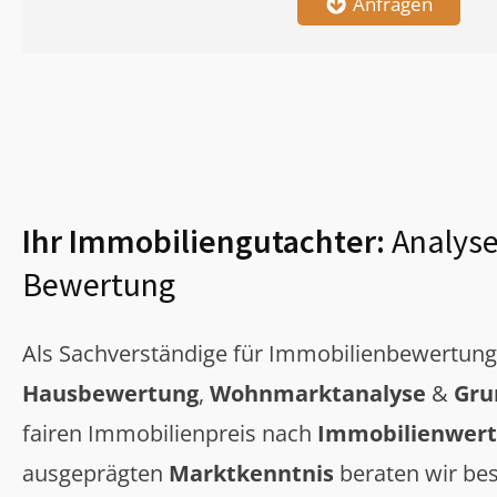
Anfragen
Ihr Immobiliengutachter:
Analyse
Bewertung
Als Sachverständige für Immobilienbewertun
Hausbewertung
,
Wohnmarktanalyse
&
Gru
fairen Immobilienpreis nach
Immobilienwert
ausgeprägten
Marktkenntnis
beraten wir bes