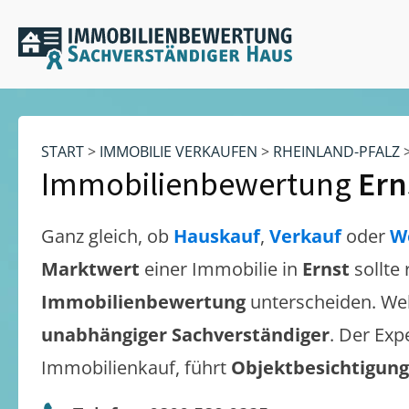
START
>
IMMOBILIE VERKAUFEN
>
RHEINLAND-PFALZ
Immobilienbewertung
Ern
Ganz gleich, ob
Hauskauf
,
Verkauf
oder
W
Marktwert
einer Immobilie in
Ernst
sollte
Immobilienbewertung
unterscheiden. We
unabhängiger Sachverständiger
. Der Exp
Immobilienkauf, führt
Objektbesichtigun