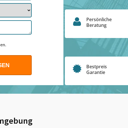
Persönliche
Beratung
en.
Bestpreis
Garantie
mgebung