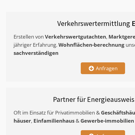
Verkehrswertermittlung
E
Erstellen von
Verkehrswertgutachten
,
Marktgere
jähriger Erfahrung.
Wohnflächen-berechnung
uns
sachverständigen
Anfragen
Partner für Energieauswei
Oft im Einsatz für Privatimmobilien &
Geschäftshäu
häuser
,
Einfamilienhaus
&
Gewerbe-immobilien