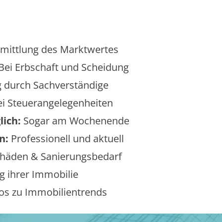
mittlung des Marktwertes
Bei Erbschaft und Scheidung
 durch Sachverständige
i Steuerangelegenheiten
lich:
Sogar am Wochenende
n:
Professionell und aktuell
äden & Sanierungsbedarf
 ihrer Immobilie
os zu Immobilientrends