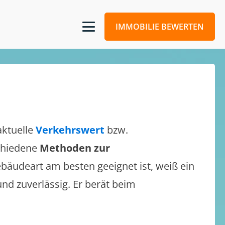
IMMOBILIE BEWERTEN
aktuelle
Verkehrswert
bzw.
schiedene
Methoden zur
bäudeart am besten geeignet ist, weiß ein
und zuverlässig. Er berät beim