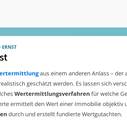
>
ERNST
st
ertermittlung
aus einem anderen Anlass – der 
 realistisch geschätzt werden. Es lassen sich ver
lches
Wertermittlungsverfahren
für welche Ge
erte ermittelt den Wert einer Immobilie objektiv 
gen
durch und erstellt fundierte Wertgutachten.