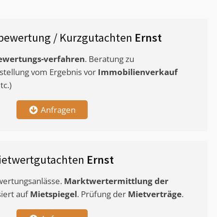
bewertung / Kurzgutachten
Ernst
ewertungs-verfahren
. Beratung zu
stellung vom Ergebnis vor
Immobilienverkauf
c.)
Anfragen
ietwertgutachten
Ernst
ewertungsanlässe.
Marktwertermittlung
der
siert auf
Mietspiegel
. Prüfung der
Mietverträge
.