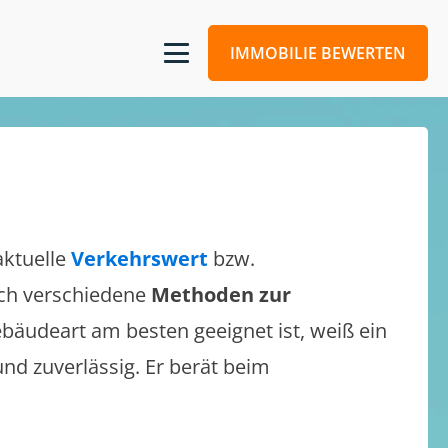
IMMOBILIE BEWERTEN
aktuelle
Verkehrswert
bzw.
sich verschiedene
Methoden zur
bäudeart am besten geeignet ist, weiß ein
und zuverlässig. Er berät beim