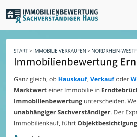
START
>
IMMOBILIE VERKAUFEN
>
NORDRHEIN-WESTF
Immobilienbewertung
Ern
Ganz gleich, ob
Hauskauf
,
Verkauf
oder
W
Marktwert
einer Immobilie in
Erndtebrüc
Immobilienbewertung
unterscheiden. We
unabhängiger Sachverständiger
. Der Exp
Immobilienkauf, führt
Objektbesichtigun