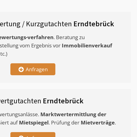
ertung / Kurzgutachten
Erndtebrück
ewertungs-verfahren
. Beratung zu
stellung vom Ergebnis vor
Immobilienverkauf
c.)
Anfragen
ertgutachten
Erndtebrück
ewertungsanlässe.
Marktwertermittlung
der
siert auf
Mietspiegel
. Prüfung der
Mietverträge
.