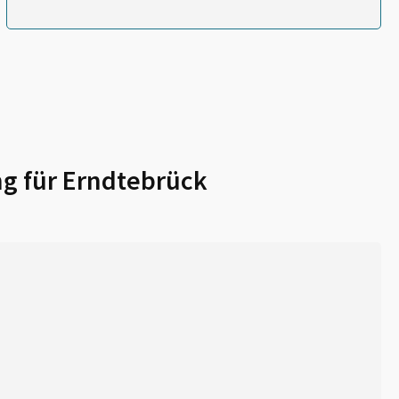
g für
Erndtebrück