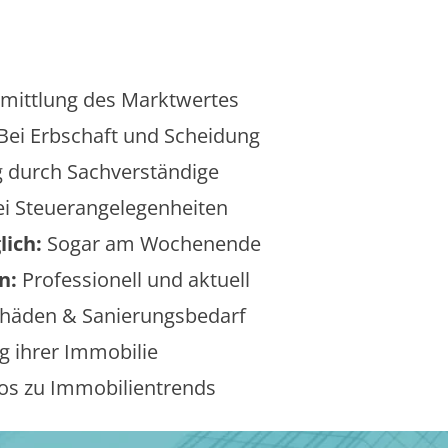
mittlung des Marktwertes
Bei Erbschaft und Scheidung
 durch Sachverständige
i Steuerangelegenheiten
lich:
Sogar am Wochenende
n:
Professionell und aktuell
äden & Sanierungsbedarf
 ihrer Immobilie
os zu Immobilientrends