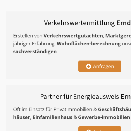
Verkehrswertermittlung
Ernd
Erstellen von
Verkehrswertgutachten
,
Marktgere
jähriger Erfahrung.
Wohnflächen-berechnung
uns
sachverständigen
Anfragen
Partner für Energieausweis
Er
Oft im Einsatz für Privatimmobilien &
Geschäftshäu
häuser
,
Einfamilienhaus
&
Gewerbe-immobilien