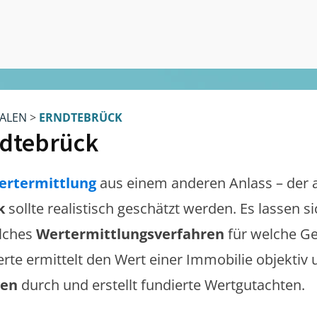
ALEN
>
ERNDTEBRÜCK
dtebrück
ertermittlung
aus einem anderen Anlass – der 
k
sollte realistisch geschätzt werden. Es lassen 
lches
Wertermittlungsverfahren
für welche Ge
erte ermittelt den Wert einer Immobilie objektiv 
gen
durch und erstellt fundierte Wertgutachten.