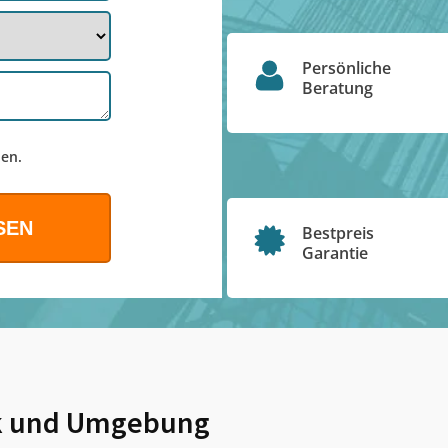
Persönliche
Beratung
en.
Bestpreis
Garantie
k
und Umgebung