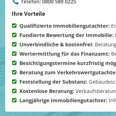
Telefon: 0800 589 0225
Ihre Vorteile
Qualifizierte Immobiliengutachter:
Er
Fundierte Bewertung der Immobilie:
Unverbindliche & kostenfrei:
Beratung
Wertermittlung für das Finanzamt:
Be
Besichtigungstermine kurzfristig mög
Beratung zum Verkehrswertgutachte
Feststellung der Substanz:
Gebäudesch
Kostenlose Beratung:
Verkaufsberatung
Langjährige Immobiliengutachter:
Inf