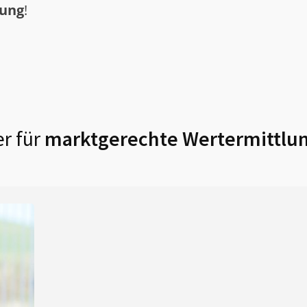
tung
!
r für
marktgerechte Wertermittlun