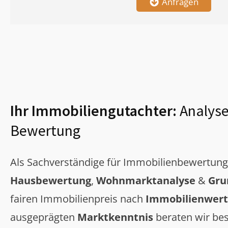
Anfragen
Ihr Immobiliengutachter:
Analyse
Bewertung
Als Sachverständige für Immobilienbewertun
Hausbewertung
,
Wohnmarktanalyse
&
Gru
fairen Immobilienpreis nach
Immobilienwert
ausgeprägten
Marktkenntnis
beraten wir bes