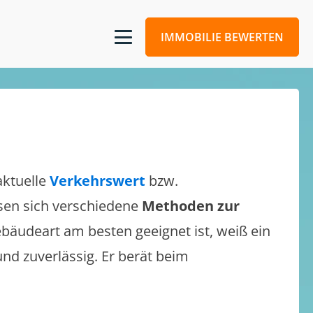
IMMOBILIE BEWERTEN
aktuelle
Verkehrswert
bzw.
assen sich verschiedene
Methoden zur
bäudeart am besten geeignet ist, weiß ein
und zuverlässig. Er berät beim