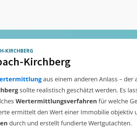
H-KIRCHBERG
bach-Kirchberg
ertermittlung
aus einem anderen Anlass – der 
chberg
sollte realistisch geschätzt werden. Es l
lches
Wertermittlungsverfahren
für welche Ge
erte ermittelt den Wert einer Immobilie objektiv 
gen
durch und erstellt fundierte Wertgutachten.