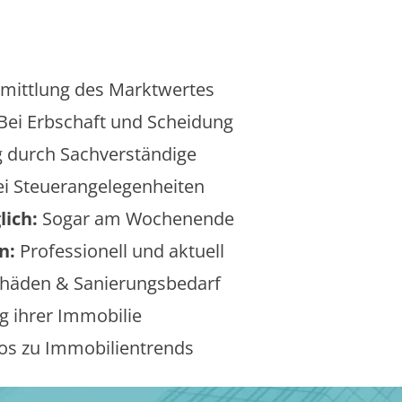
mittlung des Marktwertes
Bei Erbschaft und Scheidung
 durch Sachverständige
i Steuerangelegenheiten
lich:
Sogar am Wochenende
n:
Professionell und aktuell
äden & Sanierungsbedarf
 ihrer Immobilie
os zu Immobilientrends