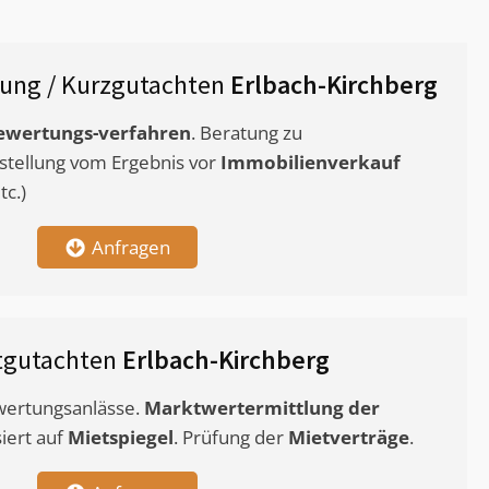
ung / Kurzgutachten
Erlbach-Kirchberg
ewertungs-verfahren
. Beratung zu
stellung vom Ergebnis vor
Immobilienverkauf
c.)
Anfragen
tgutachten
Erlbach-Kirchberg
ewertungsanlässe.
Marktwertermittlung
der
siert auf
Mietspiegel
. Prüfung der
Mietverträge
.