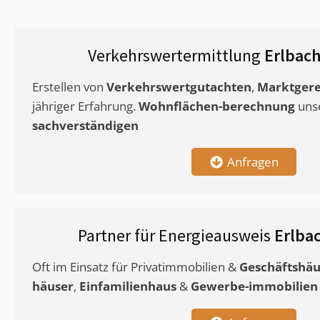
Verkehrswertermittlung
Erlbach
Erstellen von
Verkehrswertgutachten
,
Marktgere
jähriger Erfahrung.
Wohnflächen-berechnung
uns
sachverständigen
Anfragen
Partner für Energieausweis
Erlba
Oft im Einsatz für Privatimmobilien &
Geschäftshäu
häuser
,
Einfamilienhaus
&
Gewerbe-immobilien