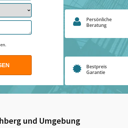
Persönliche
Beratung
en.
Bestpreis
Garantie
chberg
und Umgebung