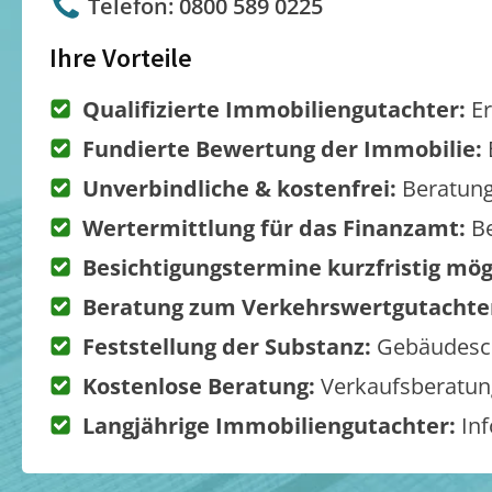
Telefon: 0800 589 0225
Ihre Vorteile
Qualifizierte Immobiliengutachter:
Er
Fundierte Bewertung der Immobilie:
Unverbindliche & kostenfrei:
Beratung
Wertermittlung für das Finanzamt:
Be
Besichtigungstermine kurzfristig mög
Beratung zum Verkehrswertgutachte
Feststellung der Substanz:
Gebäudesch
Kostenlose Beratung:
Verkaufsberatung
Langjährige Immobiliengutachter:
Inf