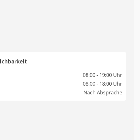
ichbarkeit
08:00 - 19:00 Uhr
08:00 - 18:00 Uhr
Nach Absprache