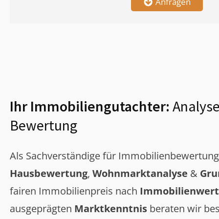
Anfragen
Ihr Immobiliengutachter:
Analyse
Bewertung
Als Sachverständige für Immobilienbewertun
Hausbewertung
,
Wohnmarktanalyse
&
Gru
fairen Immobilienpreis nach
Immobilienwert
ausgeprägten
Marktkenntnis
beraten wir bes