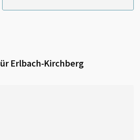
für
Erlbach-Kirchberg