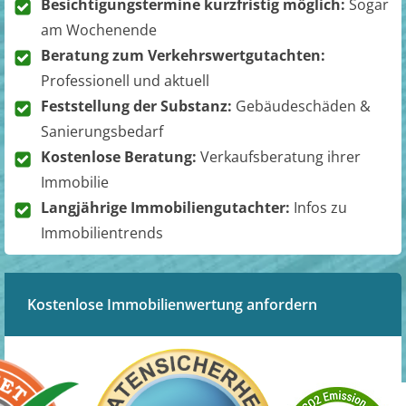
Besichtigungstermine kurzfristig möglich:
Sogar
am Wochenende
Beratung zum Verkehrswertgutachten:
Professionell und aktuell
Feststellung der Substanz:
Gebäudeschäden &
Sanierungsbedarf
Kostenlose Beratung:
Verkaufsberatung ihrer
Immobilie
Langjährige Immobiliengutachter:
Infos zu
Immobilientrends
Kostenlose Immobilienwertung anfordern