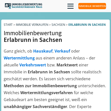
IMMOBILIE BEWERTEN
START
>
IMMOBILIE VERKAUFEN
>
SACHSEN
>
ERLABRUNN IN SACHSEN
Immobilienbewertung
Erlabrunn in Sachsen
Ganz gleich, ob
Hauskauf
,
Verkauf
oder
Wertermittlung
aus einem anderen Anlass – der
aktuelle
Verkehrswert
bzw.
Marktwert
einer
Immobilie in
Erlabrunn in Sachsen
sollte realistisch
geschätzt werden. Es lassen sich verschiedene
Methoden zur Immobilienbewertung
unterscheiden.
Welches
Wertermittlungsverfahren
für welche
Gebäudeart am besten geeignet ist, weiß ein
unabhängiger Sachverständiger
. Der Experte