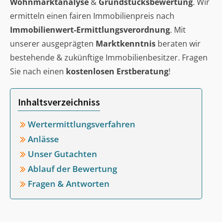
Wohnmarktanalyse
&
Grundstücksbewertung
. Wir
ermitteln einen fairen Immobilienpreis nach
Immobilienwert-Ermittlungsverordnung
. Mit
unserer ausgeprägten
Marktkenntnis
beraten wir
bestehende & zukünftige Immobilienbesitzer. Fragen
Sie nach einen
kostenlosen Erstberatung
!
Inhaltsverzeichniss
Wertermittlungsverfahren
Anlässe
Unser Gutachten
Ablauf der Bewertung
Fragen & Antworten