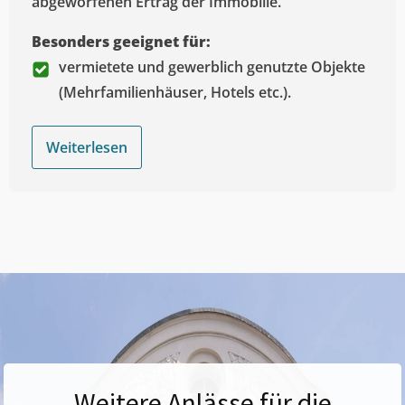
abgeworfenen Ertrag der Immobilie.
Besonders geeignet für:
vermietete und gewerblich genutzte Objekte
(Mehrfamilienhäuser, Hotels etc.).
Weiterlesen
Weitere Anlässe für die