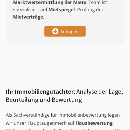
Marktwertermittlung
der Miete
. Team ist
spezialisiert auf
Mietspiegel
. Prüfung der
Mietverträge
.
Anfragen
Ihr Immobiliengutachter:
Analyse der Lage,
Beurteilung und Bewertung
Als Sachverständige für Immobilienbewertung legen
wir unser Hauptaugenmerk auf
Hausbewertung
,