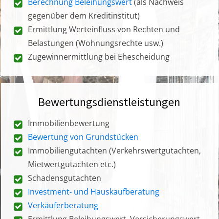
Berechnung Beleihungswert
(als Nachweis
gegenüber dem Kreditinstitut)
Ermittlung Werteinfluss von Rechten und
Belastungen (Wohnungsrechte usw.)
Zugewinnermittlung bei Ehescheidung
Bewertungsdienstleistungen
Immobilienbewertung
Bewertung von Grundstücken
Immobiliengutachten (Verkehrswertgutachten,
Mietwertgutachten etc.)
Schadensgutachten
Investment- und Hauskaufberatung
Verkäuferberatung
Ermittlung Beleihungswert, Versicherungswert