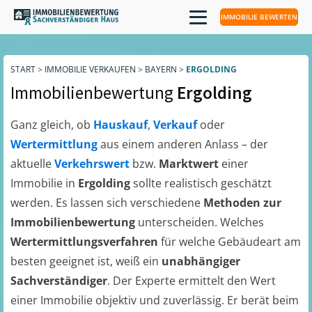
IMMOBILIE BEWERTEN
START
>
IMMOBILIE VERKAUFEN
>
BAYERN
>
ERGOLDING
Immobilienbewertung
Ergolding
Ganz gleich, ob
Hauskauf
,
Verkauf
oder
Wertermittlung
aus einem anderen Anlass – der
aktuelle
Verkehrswert
bzw.
Marktwert
einer
Immobilie in
Ergolding
sollte realistisch geschätzt
werden. Es lassen sich verschiedene
Methoden zur
Immobilienbewertung
unterscheiden. Welches
Wertermittlungsverfahren
für welche Gebäudeart am
besten geeignet ist, weiß ein
unabhängiger
Sachverständiger
. Der Experte ermittelt den Wert
einer Immobilie objektiv und zuverlässig. Er berät beim