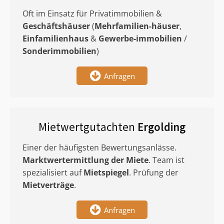
Oft im Einsatz für Privatimmobilien &
Geschäftshäuser
(
Mehrfamilien-häuser
,
Einfamilienhaus
&
Gewerbe-immobilien
/
Sonderimmobilien
)
Anfragen
Mietwertgutachten
Ergolding
Einer der häufigsten Bewertungsanlässe.
Marktwertermittlung
der Miete
. Team ist
spezialisiert auf
Mietspiegel
. Prüfung der
Mietverträge
.
Anfragen