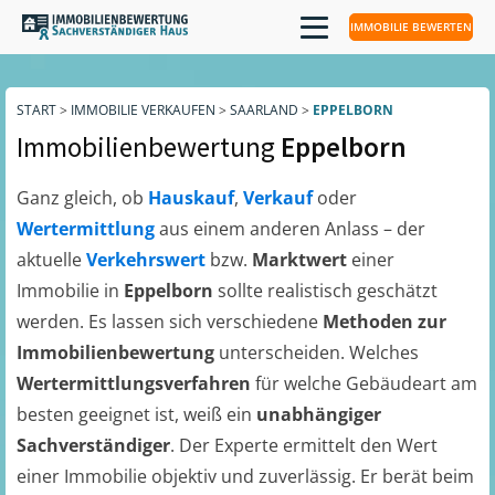
IMMOBILIE BEWERTEN
START
>
IMMOBILIE VERKAUFEN
>
SAARLAND
>
EPPELBORN
Immobilienbewertung
Eppelborn
Ganz gleich, ob
Hauskauf
,
Verkauf
oder
Wertermittlung
aus einem anderen Anlass – der
aktuelle
Verkehrswert
bzw.
Marktwert
einer
Immobilie in
Eppelborn
sollte realistisch geschätzt
werden. Es lassen sich verschiedene
Methoden zur
Immobilienbewertung
unterscheiden. Welches
Wertermittlungsverfahren
für welche Gebäudeart am
besten geeignet ist, weiß ein
unabhängiger
Sachverständiger
. Der Experte ermittelt den Wert
einer Immobilie objektiv und zuverlässig. Er berät beim