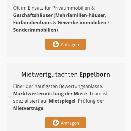
Oft im Einsatz für Privatimmobilien &
Geschäftshäuser
(
Mehrfamilien-häuser
,
Einfamilienhaus
&
Gewerbe-immobilien
/
Sonderimmobilien
)
Anfragen
Mietwertgutachten
Eppelborn
Einer der häufigsten Bewertungsanlässe.
Marktwertermittlung
der Miete
. Team ist
spezialisiert auf
Mietspiegel
. Prüfung der
Mietverträge
.
Anfragen