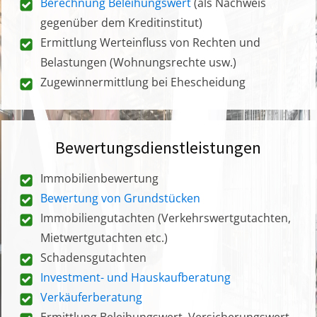
Berechnung Beleihungswert
(als Nachweis
gegenüber dem Kreditinstitut)
Ermittlung Werteinfluss von Rechten und
Belastungen (Wohnungsrechte usw.)
Zugewinnermittlung bei Ehescheidung
Bewertungsdienstleistungen
Immobilienbewertung
Bewertung von Grundstücken
Immobiliengutachten (Verkehrswertgutachten,
Mietwertgutachten etc.)
Schadensgutachten
Investment- und Hauskaufberatung
Verkäuferberatung
Ermittlung Beleihungswert, Versicherungswert