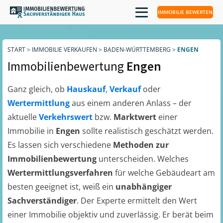
IMMOBILIE BEWERTEN
START
>
IMMOBILIE VERKAUFEN
>
BADEN-WÜRTTEMBERG
>
ENGEN
Immobilienbewertung
Engen
Ganz gleich, ob
Hauskauf
,
Verkauf
oder
Wertermittlung
aus einem anderen Anlass – der
aktuelle
Verkehrswert
bzw.
Marktwert
einer
Immobilie in
Engen
sollte realistisch geschätzt werden.
Es lassen sich verschiedene
Methoden zur
Immobilienbewertung
unterscheiden. Welches
Wertermittlungsverfahren
für welche Gebäudeart am
besten geeignet ist, weiß ein
unabhängiger
Sachverständiger
. Der Experte ermittelt den Wert
einer Immobilie objektiv und zuverlässig. Er berät beim