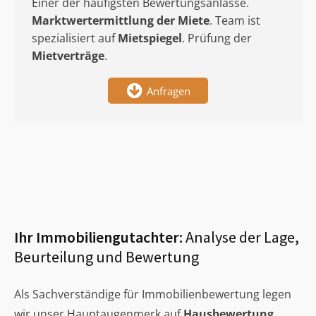
Einer der häufigsten Bewertungsanlässe.
Marktwertermittlung
der Miete
. Team ist
spezialisiert auf
Mietspiegel
. Prüfung der
Mietverträge
.
Anfragen
Ihr Immobiliengutachter:
Analyse der Lage,
Beurteilung und Bewertung
Als Sachverständige für Immobilienbewertung legen
wir unser Hauptaugenmerk auf
Hausbewertung
,