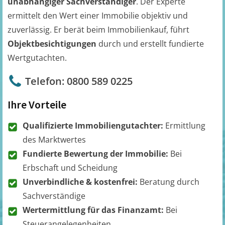
unabhängiger Sachverständiger
. Der Experte
ermittelt den Wert einer Immobilie objektiv und
zuverlässig. Er berät beim Immobilienkauf, führt
Objektbesichtigungen
durch und erstellt fundierte
Wertgutachten.
Telefon: 0800 589 0225
Ihre Vorteile
Qualifizierte Immobiliengutachter:
Ermittlung
des Marktwertes
Fundierte Bewertung der Immobilie:
Bei
Erbschaft und Scheidung
Unverbindliche & kostenfrei:
Beratung durch
Sachverständige
Wertermittlung für das Finanzamt:
Bei
Steuerangelegenheiten