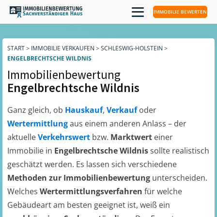
IMMOBILIE BEWERTEN
START
>
IMMOBILIE VERKAUFEN
>
SCHLESWIG-HOLSTEIN
>
ENGELBRECHTSCHE WILDNIS
Immobilienbewertung
Engelbrechtsche Wildnis
Ganz gleich, ob
Hauskauf
,
Verkauf
oder
Wertermittlung
aus einem anderen Anlass – der
aktuelle
Verkehrswert
bzw.
Marktwert
einer
Immobilie in
Engelbrechtsche Wildnis
sollte realistisch
geschätzt werden. Es lassen sich verschiedene
Methoden zur Immobilienbewertung
unterscheiden.
Welches
Wertermittlungsverfahren
für welche
Gebäudeart am besten geeignet ist, weiß ein