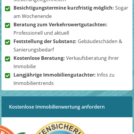
Besichtigungstermine kurzfristig möglich:
Sogar
am Wochenende
Beratung zum Verkehrswertgutachten:
Professionell und aktuell
Feststellung der Substanz:
Gebäudeschäden &
Sanierungsbedarf
Kostenlose Beratung:
Verkaufsberatung ihrer
Immobilie
Langjährige Immobiliengutachter:
Infos zu
Immobilientrends
Kostenlose Immobilienwertung anfordern