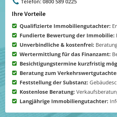
Telefon: 0800 589 0225
Ihre Vorteile
Qualifizierte Immobiliengutachter:
Er
Fundierte Bewertung der Immobilie:
Unverbindliche & kostenfrei:
Beratung
Wertermittlung für das Finanzamt:
Be
Besichtigungstermine kurzfristig mög
Beratung zum Verkehrswertgutachte
Feststellung der Substanz:
Gebäudesch
Kostenlose Beratung:
Verkaufsberatung
Langjährige Immobiliengutachter:
Inf