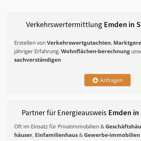
Verkehrswertermittlung
Emden in S
Erstellen von
Verkehrswertgutachten
,
Marktgere
jähriger Erfahrung.
Wohnflächen-berechnung
uns
sachverständigen
Anfragen
Partner für Energieausweis
Emden in
Oft im Einsatz für Privatimmobilien &
Geschäftshäu
häuser
,
Einfamilienhaus
&
Gewerbe-immobilien