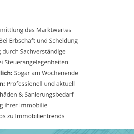
mittlung des Marktwertes
Bei Erbschaft und Scheidung
 durch Sachverständige
i Steuerangelegenheiten
lich:
Sogar am Wochenende
n:
Professionell und aktuell
äden & Sanierungsbedarf
 ihrer Immobilie
os zu Immobilientrends