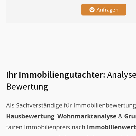
Anfragen
Ihr Immobiliengutachter:
Analyse
Bewertung
Als Sachverständige für Immobilienbewertun
Hausbewertung
,
Wohnmarktanalyse
&
Gru
fairen Immobilienpreis nach
Immobilienwert