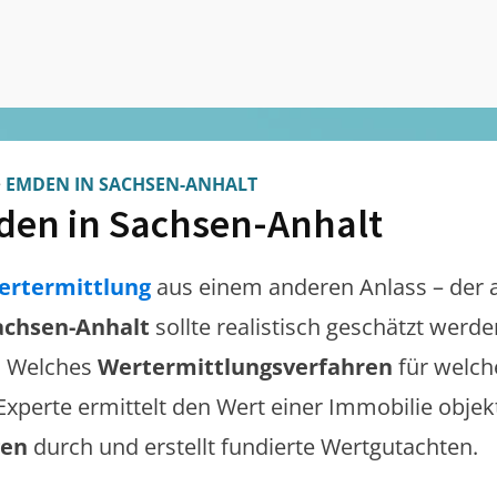
>
EMDEN IN SACHSEN-ANHALT
en in Sachsen-Anhalt
ertermittlung
aus einem anderen Anlass – der 
achsen-Anhalt
sollte realistisch geschätzt werd
. Welches
Wertermittlungsverfahren
für welch
 Experte ermittelt den Wert einer Immobilie objek
gen
durch und erstellt fundierte Wertgutachten.