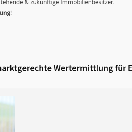
tehende & zukünftige Immobilienbesitzer.
tung
!
arktgerechte Wertermittlung für
E