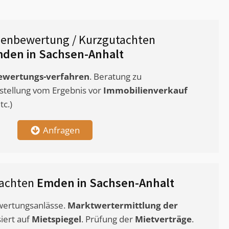
ienbewertung / Kurzgutachten
den in Sachsen-Anhalt
ewertungs-verfahren
. Beratung zu
stellung vom Ergebnis vor
Immobilienverkauf
c.)
Anfragen
tachten
Emden in Sachsen-Anhalt
ewertungsanlässe.
Marktwertermittlung
der
siert auf
Mietspiegel
. Prüfung der
Mietverträge
.