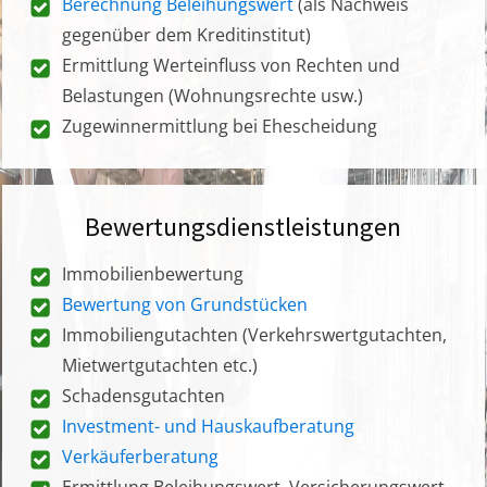
Berechnung Beleihungswert
(als Nachweis
gegenüber dem Kreditinstitut)
Ermittlung Werteinfluss von Rechten und
Belastungen (Wohnungsrechte usw.)
Zugewinnermittlung bei Ehescheidung
Bewertungsdienstleistungen
Immobilienbewertung
Bewertung von Grundstücken
Immobiliengutachten (Verkehrswertgutachten,
Mietwertgutachten etc.)
Schadensgutachten
Investment- und Hauskaufberatung
Verkäuferberatung
Ermittlung Beleihungswert, Versicherungswert