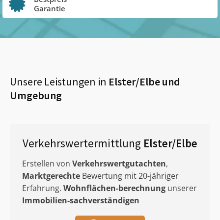
Garantie
Unsere Leistungen in
Elster/Elbe
und
Umgebung
Verkehrswertermittlung
Elster/Elbe
Erstellen von
Verkehrswertgutachten
,
Marktgerechte
Bewertung mit 20-jähriger
Erfahrung.
Wohnflächen-berechnung
unserer
Immobilien-sachverständigen