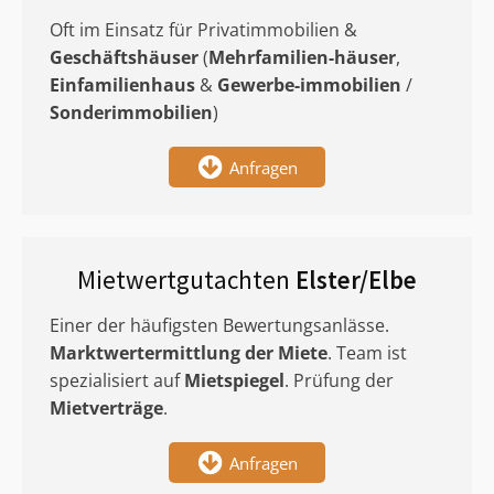
Oft im Einsatz für Privatimmobilien &
Geschäftshäuser
(
Mehrfamilien-häuser
,
Einfamilienhaus
&
Gewerbe-immobilien
/
Sonderimmobilien
)
Anfragen
Mietwertgutachten
Elster/Elbe
Einer der häufigsten Bewertungsanlässe.
Marktwertermittlung
der Miete
. Team ist
spezialisiert auf
Mietspiegel
. Prüfung der
Mietverträge
.
Anfragen