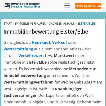
IMMOBILIE BEWERTEN
START
>
IMMOBILIE VERKAUFEN
>
SACHSEN-ANHALT
>
ELSTER/ELBE
Immobilienbewertung
Elster/Elbe
Ganz gleich, ob
Hauskauf
,
Verkauf
oder
Wertermittlung
aus einem anderen Anlass – der
aktuelle
Verkehrswert
bzw.
Marktwert
einer
Immobilie in
Elster/Elbe
sollte realistisch geschätzt
werden. Es lassen sich verschiedene
Methoden zur
Immobilienbewertung
unterscheiden. Welches
Wertermittlungsverfahren
für welche Gebäudeart am
besten geeignet ist, weiß ein
unabhängiger
Sachverständiger
. Der Experte ermittelt den Wert
einer Immobilie objektiv und zuverlässig. Er berät beim