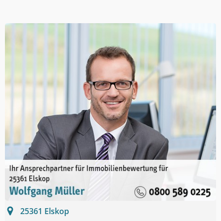
25361
Elskop