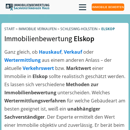
IMMOBILIE BEWERTEN
START
>
IMMOBILIE VERKAUFEN
>
SCHLESWIG-HOLSTEIN
>
ELSKOP
Immobilienbewertung
Elskop
Ganz gleich, ob
Hauskauf
,
Verkauf
oder
Wertermittlung
aus einem anderen Anlass – der
aktuelle
Verkehrswert
bzw.
Marktwert
einer
Immobilie in
Elskop
sollte realistisch geschätzt werden.
Es lassen sich verschiedene
Methoden zur
Immobilienbewertung
unterscheiden. Welches
Wertermittlungsverfahren
für welche Gebäudeart am
besten geeignet ist, weiß ein
unabhängiger
Sachverständiger
. Der Experte ermittelt den Wert
einer Immobilie objektiv und zuverlässig. Er berät beim