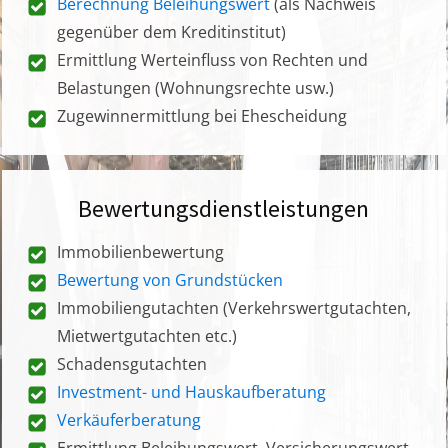
Berechnung Beleihungswert
(als Nachweis
gegenüber dem Kreditinstitut)
Ermittlung Werteinfluss von Rechten und
Belastungen (Wohnungsrechte usw.)
Zugewinnermittlung bei Ehescheidung
Bewertungsdienstleistungen
Immobilienbewertung
Bewertung von Grundstücken
Immobiliengutachten (Verkehrswertgutachten,
Mietwertgutachten etc.)
Schadensgutachten
Investment- und Hauskaufberatung
Verkäuferberatung
Ermittlung Beleihungswert, Versicherungswert