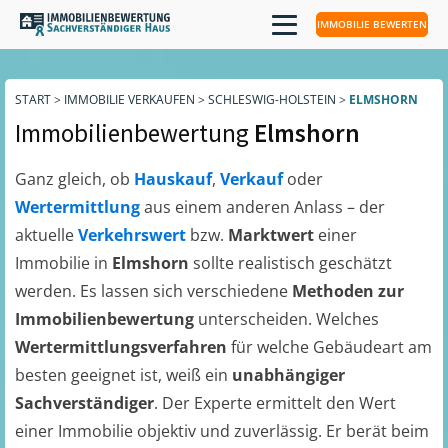
IMMOBILIE BEWERTEN
START
>
IMMOBILIE VERKAUFEN
>
SCHLESWIG-HOLSTEIN
>
ELMSHORN
Immobilienbewertung
Elmshorn
Ganz gleich, ob
Hauskauf
,
Verkauf
oder
Wertermittlung
aus einem anderen Anlass – der
aktuelle
Verkehrswert
bzw.
Marktwert
einer
Immobilie in
Elmshorn
sollte realistisch geschätzt
werden. Es lassen sich verschiedene
Methoden zur
Immobilienbewertung
unterscheiden. Welches
Wertermittlungsverfahren
für welche Gebäudeart am
besten geeignet ist, weiß ein
unabhängiger
Sachverständiger
. Der Experte ermittelt den Wert
einer Immobilie objektiv und zuverlässig. Er berät beim