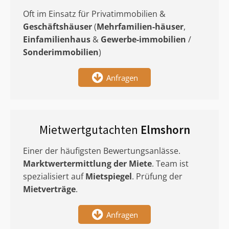
Oft im Einsatz für Privatimmobilien &
Geschäftshäuser
(
Mehrfamilien-häuser
,
Einfamilienhaus
&
Gewerbe-immobilien
/
Sonderimmobilien
)
Anfragen
Mietwertgutachten
Elmshorn
Einer der häufigsten Bewertungsanlässe.
Marktwertermittlung
der Miete
. Team ist
spezialisiert auf
Mietspiegel
. Prüfung der
Mietverträge
.
Anfragen