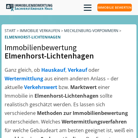
IMMOBILIE BEWERTEN
START
>
IMMOBILIE VERKAUFEN
>
MECKLENBURG-VORPOMMERN
>
ELMENHORST-LICHTENHAGEN
Immobilienbewertung
Elmenhorst-Lichtenhagen
Ganz gleich, ob
Hauskauf
,
Verkauf
oder
Wertermittlung
aus einem anderen Anlass – der
aktuelle
Verkehrswert
bzw.
Marktwert
einer
Immobilie in
Elmenhorst-Lichtenhagen
sollte
realistisch geschätzt werden. Es lassen sich
verschiedene
Methoden zur Immobilienbewertung
unterscheiden. Welches
Wertermittlungsverfahren
für welche Gebäudeart am besten geeignet ist, weiß ein