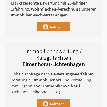
Marktgerechte
Bewertung mit 20-jähriger
Erfahrung.
Wohnflächen-berechnung
unserer
Immobilien-sachverständigen
Anfragen
Immobilienbewertung /
Kurzgutachten
Elmenhorst-Lichtenhagen
Hohe Nachfrage nach
Bewertungs-verfahren
.
Beratung zu
Immobilienart
und Vorstellung
vom Ergebnis vor
Immobilienverkauf
(Gebäude: Reihenhaus etc.)
Anfragen