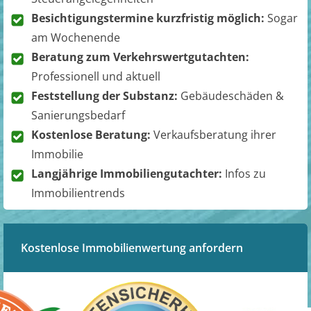
Besichtigungstermine kurzfristig möglich:
Sogar
am Wochenende
Beratung zum Verkehrswertgutachten:
Professionell und aktuell
Feststellung der Substanz:
Gebäudeschäden &
Sanierungsbedarf
Kostenlose Beratung:
Verkaufsberatung ihrer
Immobilie
Langjährige Immobiliengutachter:
Infos zu
Immobilientrends
Kostenlose Immobilienwertung anfordern