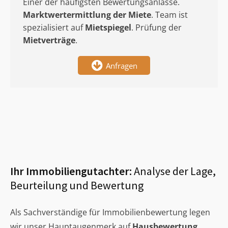
Einer der häufigsten Bewertungsanlässe.
Marktwertermittlung
der Miete
. Team ist
spezialisiert auf
Mietspiegel
. Prüfung der
Mietverträge
.
Anfragen
Ihr Immobiliengutachter:
Analyse der Lage,
Beurteilung und Bewertung
Als Sachverständige für Immobilienbewertung legen
wir unser Hauptaugenmerk auf
Hausbewertung
,