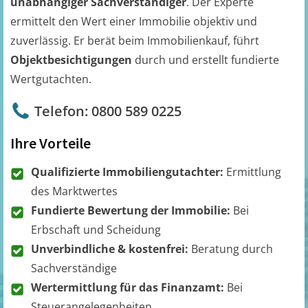
unabhängiger Sachverständiger
. Der Experte
ermittelt den Wert einer Immobilie objektiv und
zuverlässig. Er berät beim Immobilienkauf, führt
Objektbesichtigungen
durch und erstellt fundierte
Wertgutachten.
Telefon: 0800 589 0225
Ihre Vorteile
Qualifizierte Immobiliengutachter:
Ermittlung
des Marktwertes
Fundierte Bewertung der Immobilie:
Bei
Erbschaft und Scheidung
Unverbindliche & kostenfrei:
Beratung durch
Sachverständige
Wertermittlung für das Finanzamt:
Bei
Steuerangelegenheiten