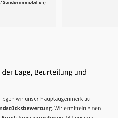
/
Sonderimmobilien
)
 der Lage, Beurteilung und
g legen wir unser Hauptaugenmerk auf
ndstücksbewertung
. Wir ermitteln einen
-Ermittlungsverordnung
. Mit unserer