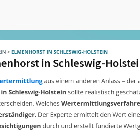
EIN
>
ELMENHORST IN SCHLESWIG-HOLSTEIN
enhorst in Schleswig-Holste
ertermittlung
aus einem anderen Anlass – der 
in Schleswig-Holstein
sollte realistisch geschä
erscheiden. Welches
Wertermittlungsverfahr
erständiger
. Der Experte ermittelt den Wert eine
esichtigungen
durch und erstellt fundierte Wert