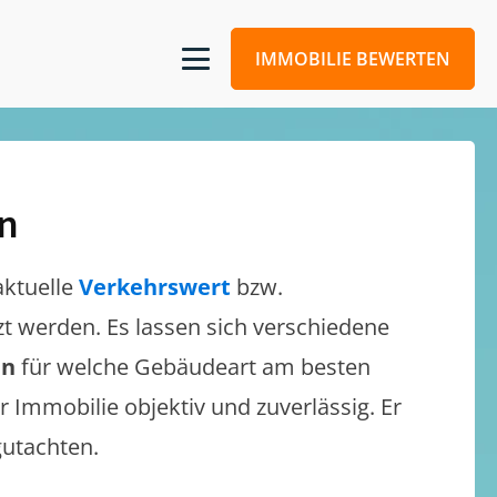
IMMOBILIE BEWERTEN
in
aktuelle
Verkehrswert
bzw.
tzt werden. Es lassen sich verschiedene
en
für welche Gebäudeart am besten
r Immobilie objektiv und zuverlässig. Er
gutachten.