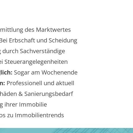
mittlung des Marktwertes
Bei Erbschaft und Scheidung
 durch Sachverständige
i Steuerangelegenheiten
lich:
Sogar am Wochenende
n:
Professionell und aktuell
äden & Sanierungsbedarf
 ihrer Immobilie
os zu Immobilientrends