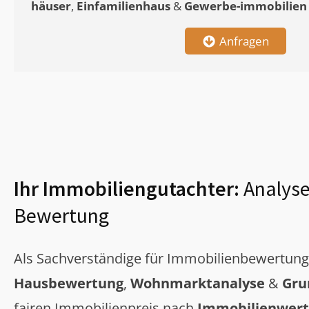
häuser
,
Einfamilienhaus
&
Gewerbe-immobilien
Anfragen
Ihr Immobiliengutachter:
Analyse
Bewertung
Als Sachverständige für Immobilienbewertun
Hausbewertung
,
Wohnmarktanalyse
&
Gru
fairen Immobilienpreis nach
Immobilienwert