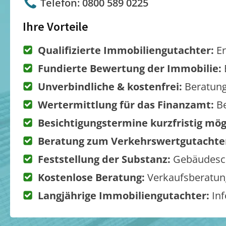
Telefon: 0800 589 0225
Ihre Vorteile
Qualifizierte Immobiliengutachter:
Er
Fundierte Bewertung der Immobilie:
Unverbindliche & kostenfrei:
Beratung
Wertermittlung für das Finanzamt:
Be
Besichtigungstermine kurzfristig mög
Beratung zum Verkehrswertgutachte
Feststellung der Substanz:
Gebäudesch
Kostenlose Beratung:
Verkaufsberatung
Langjährige Immobiliengutachter:
Inf