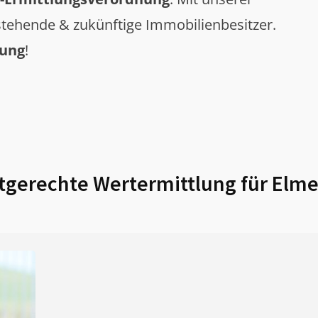
tehende & zukünftige Immobilienbesitzer.
tung
!
gerechte Wertermittlung für
Elme