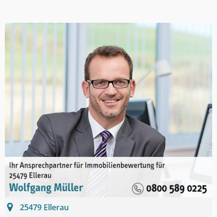
25479
Ellerau