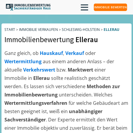
IMMOBILIE BEWERTEN
START
>
IMMOBILIE VERKAUFEN
>
SCHLESWIG-HOLSTEIN
>
ELLERAU
Immobilienbewertung
Ellerau
Ganz gleich, ob
Hauskauf
,
Verkauf
oder
Wertermittlung
aus einem anderen Anlass – der
aktuelle
Verkehrswert
bzw.
Marktwert
einer
Immobilie in
Ellerau
sollte realistisch geschätzt
werden. Es lassen sich verschiedene
Methoden zur
Immobilienbewertung
unterscheiden. Welches
Wertermittlungsverfahren
für welche Gebäudeart am
besten geeignet ist, weiß ein
unabhängiger
Sachverständiger
. Der Experte ermittelt den Wert
einer Immobilie objektiv und zuverlässig. Er berät beim