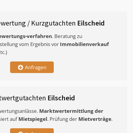
wertung / Kurzgutachten
Eilscheid
ewertungs-verfahren
. Beratung zu
stellung vom Ergebnis vor
Immobilienverkauf
c.)
Anfragen
twertgutachten
Eilscheid
ewertungsanlässe.
Marktwertermittlung
der
siert auf
Mietspiegel
. Prüfung der
Mietverträge
.