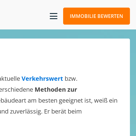
IMMOBILIE BEWERTEN
aktuelle
Verkehrswert
bzw.
 verschiedene
Methoden zur
bäudeart am besten geeignet ist, weiß ein
und zuverlässig. Er berät beim