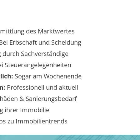
mittlung des Marktwertes
Bei Erbschaft und Scheidung
 durch Sachverständige
i Steuerangelegenheiten
lich:
Sogar am Wochenende
n:
Professionell und aktuell
äden & Sanierungsbedarf
 ihrer Immobilie
os zu Immobilientrends