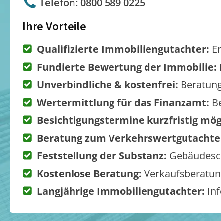
Telefon: 0800 589 0225
Ihre Vorteile
Qualifizierte Immobiliengutachter:
Er
Fundierte Bewertung der Immobilie:
Unverbindliche & kostenfrei:
Beratung
Wertermittlung für das Finanzamt:
Be
Besichtigungstermine kurzfristig mög
Beratung zum Verkehrswertgutachte
Feststellung der Substanz:
Gebäudesch
Kostenlose Beratung:
Verkaufsberatung
Langjährige Immobiliengutachter:
Inf