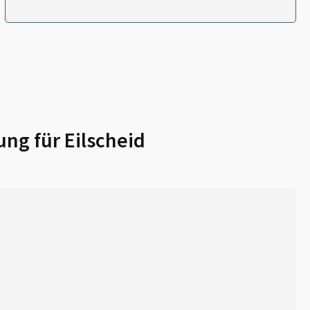
ung für
Eilscheid