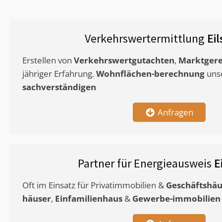
Verkehrswertermittlung
Ei
Erstellen von
Verkehrswertgutachten
,
Marktgere
jähriger Erfahrung.
Wohnflächen-berechnung
uns
sachverständigen
Anfragen
Partner für Energieausweis
E
Oft im Einsatz für Privatimmobilien &
Geschäftshäu
häuser
,
Einfamilienhaus
&
Gewerbe-immobilien