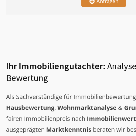
Anfragen
Ihr Immobiliengutachter:
Analyse
Bewertung
Als Sachverständige für Immobilienbewertun
Hausbewertung
,
Wohnmarktanalyse
&
Gru
fairen Immobilienpreis nach
Immobilienwert
ausgeprägten
Marktkenntnis
beraten wir bes