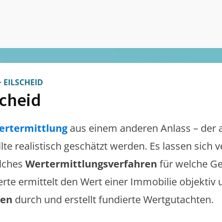
>
EILSCHEID
scheid
ertermittlung
aus einem anderen Anlass – der 
llte realistisch geschätzt werden. Es lassen sich
lches
Wertermittlungsverfahren
für welche Ge
erte ermittelt den Wert einer Immobilie objektiv 
gen
durch und erstellt fundierte Wertgutachten.