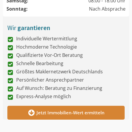
Samstag:
08:00 - 18:00 Uhr
Sonntag:
Nach Absprache
Wir
garantieren
Individuelle Wertermittlung
Hochmoderne Technologie
Qualifizierte Vor-Ort Beratung
Schnelle Bearbeitung
Größtes Maklernetzwerk Deutschlands
Persönlicher Ansprechpartner
Auf Wunsch: Beratung zu Finanzierung
Express-Analyse möglich
Jetzt Immobilien-Wert ermitteln