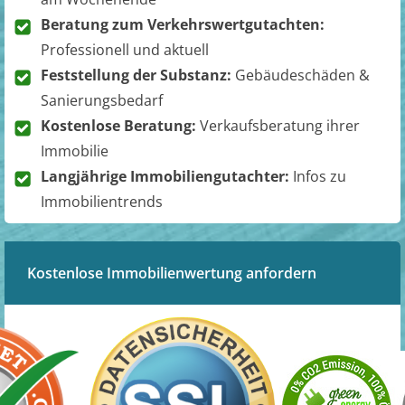
Beratung zum Verkehrswertgutachten:
Professionell und aktuell
Feststellung der Substanz:
Gebäudeschäden &
Sanierungsbedarf
Kostenlose Beratung:
Verkaufsberatung ihrer
Immobilie
Langjährige Immobiliengutachter:
Infos zu
Immobilientrends
Kostenlose Immobilienwertung anfordern