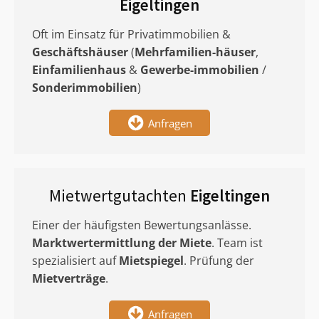
Eigeltingen
Oft im Einsatz für Privatimmobilien &
Geschäftshäuser
(
Mehrfamilien-häuser
,
Einfamilienhaus
&
Gewerbe-immobilien
/
Sonderimmobilien
)
Anfragen
Mietwertgutachten
Eigeltingen
Einer der häufigsten Bewertungsanlässe.
Marktwertermittlung
der Miete
. Team ist
spezialisiert auf
Mietspiegel
. Prüfung der
Mietverträge
.
Anfragen