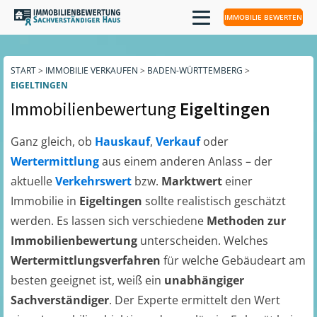
IMMOBILIE BEWERTEN
START
>
IMMOBILIE VERKAUFEN
>
BADEN-WÜRTTEMBERG
>
EIGELTINGEN
Immobilienbewertung
Eigeltingen
Ganz gleich, ob
Hauskauf
,
Verkauf
oder
Wertermittlung
aus einem anderen Anlass – der
aktuelle
Verkehrswert
bzw.
Marktwert
einer
Immobilie in
Eigeltingen
sollte realistisch geschätzt
werden. Es lassen sich verschiedene
Methoden zur
Immobilienbewertung
unterscheiden. Welches
Wertermittlungsverfahren
für welche Gebäudeart am
besten geeignet ist, weiß ein
unabhängiger
Sachverständiger
. Der Experte ermittelt den Wert