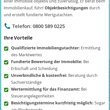
einer Immobilie objektiv und zuverlässig. Er berät beim
Immobilienkauf, führt
Objektbesichtigungen
durch
und erstellt fundierte Wertgutachten.
Telefon: 0800 589 0225
Ihre Vorteile
Qualifizierte Immobiliengutachter:
Ermittlung
des Marktwertes
Fundierte Bewertung der Immobilie:
Bei
Erbschaft und Scheidung
Unverbindliche & kostenfrei:
Beratung durch
Sachverständige
Wertermittlung für das Finanzamt:
Bei
Steuerangelegenheiten
Besichtigungstermine kurzfristig möglich:
Sogar
am Wochenende