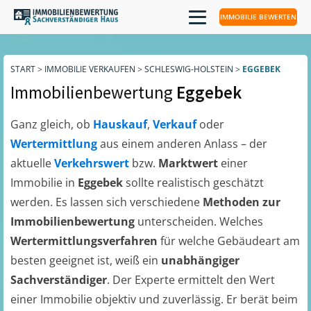
IMMOBILIE BEWERTEN
START
>
IMMOBILIE VERKAUFEN
>
SCHLESWIG-HOLSTEIN
>
EGGEBEK
Immobilienbewertung
Eggebek
Ganz gleich, ob
Hauskauf
,
Verkauf
oder
Wertermittlung
aus einem anderen Anlass – der
aktuelle
Verkehrswert
bzw.
Marktwert
einer
Immobilie in
Eggebek
sollte realistisch geschätzt
werden. Es lassen sich verschiedene
Methoden zur
Immobilienbewertung
unterscheiden. Welches
Wertermittlungsverfahren
für welche Gebäudeart am
besten geeignet ist, weiß ein
unabhängiger
Sachverständiger
. Der Experte ermittelt den Wert
einer Immobilie objektiv und zuverlässig. Er berät beim