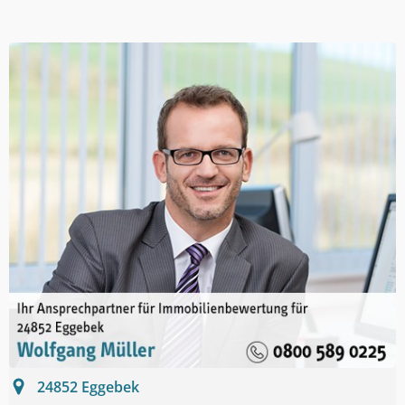
24852
Eggebek