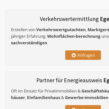
Verkehrswertermittlung
Ege
Erstellen von
Verkehrswertgutachten
,
Marktgere
jähriger Erfahrung.
Wohnflächen-berechnung
uns
sachverständigen
Anfragen
Partner für Energieausweis
E
Oft im Einsatz für Privatimmobilien &
Geschäftshäu
häuser
,
Einfamilienhaus
&
Gewerbe-immobilien