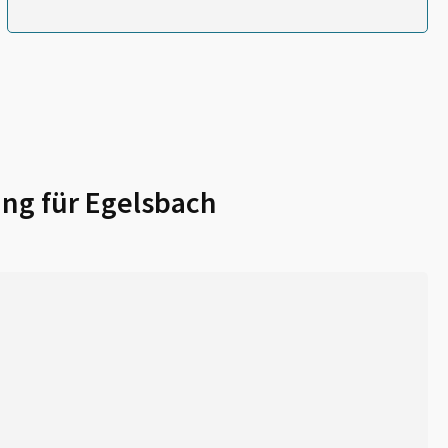
ng für
Egelsbach