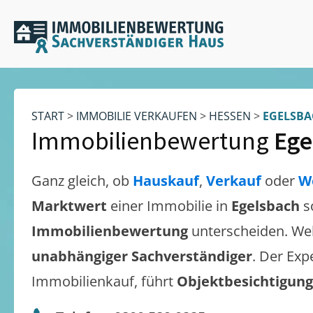
START
>
IMMOBILIE VERKAUFEN
>
HESSEN
>
EGELSBA
Immobilienbewertung
Ege
Ganz gleich, ob
Hauskauf
,
Verkauf
oder
W
Marktwert
einer Immobilie in
Egelsbach
s
Immobilienbewertung
unterscheiden. We
unabhängiger Sachverständiger
. Der Exp
Immobilienkauf, führt
Objektbesichtigun