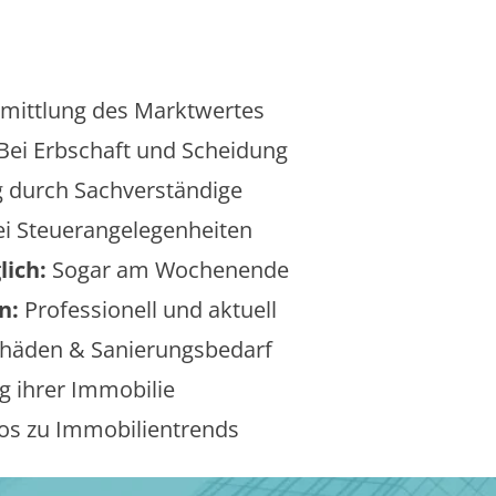
mittlung des Marktwertes
Bei Erbschaft und Scheidung
 durch Sachverständige
i Steuerangelegenheiten
lich:
Sogar am Wochenende
n:
Professionell und aktuell
äden & Sanierungsbedarf
 ihrer Immobilie
os zu Immobilientrends