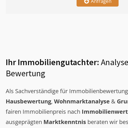
Anfragen
Ihr Immobiliengutachter:
Analyse
Bewertung
Als Sachverständige für Immobilienbewertun
Hausbewertung
,
Wohnmarktanalyse
&
Gru
fairen Immobilienpreis nach
Immobilienwert
ausgeprägten
Marktkenntnis
beraten wir bes