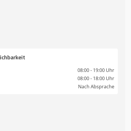
ichbarkeit
08:00 - 19:00 Uhr
08:00 - 18:00 Uhr
Nach Absprache