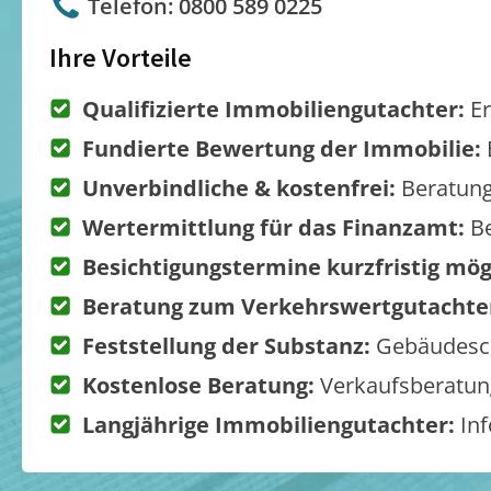
Telefon: 0800 589 0225
Ihre Vorteile
Qualifizierte Immobiliengutachter:
Er
Fundierte Bewertung der Immobilie:
Unverbindliche & kostenfrei:
Beratung
Wertermittlung für das Finanzamt:
Be
Besichtigungstermine kurzfristig mög
Beratung zum Verkehrswertgutachte
Feststellung der Substanz:
Gebäudesch
Kostenlose Beratung:
Verkaufsberatung
Langjährige Immobiliengutachter:
Inf