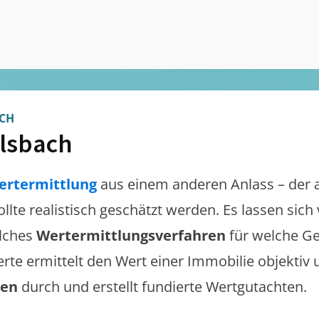
CH
lsbach
ertermittlung
aus einem anderen Anlass – der 
ollte realistisch geschätzt werden. Es lassen sic
lches
Wertermittlungsverfahren
für welche Ge
erte ermittelt den Wert einer Immobilie objektiv 
gen
durch und erstellt fundierte Wertgutachten.