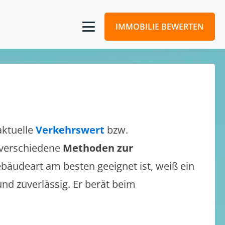
IMMOBILIE BEWERTEN
aktuelle
Verkehrswert
bzw.
h verschiedene
Methoden zur
bäudeart am besten geeignet ist, weiß ein
und zuverlässig. Er berät beim