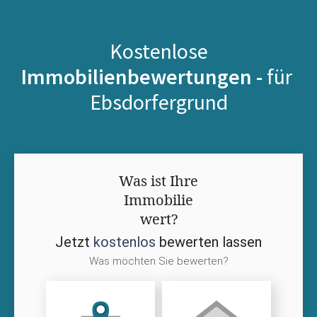
Kostenlose
Immobilienbewertungen -
für
Ebsdorfergrund
Was ist Ihre
Immobilie
wert?
Jetzt
kostenlos
bewerten lassen
Was möchten Sie bewerten?