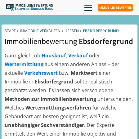
IMMOBILIE BEWERTEN
START
>
IMMOBILIE VERKAUFEN
>
HESSEN
>
EBSDORFERGRUND
Immobilienbewertung
Ebsdorfergrund
Ganz gleich, ob
Hauskauf
,
Verkauf
oder
Wertermittlung
aus einem anderen Anlass – der
aktuelle
Verkehrswert
bzw.
Marktwert
einer
Immobilie in
Ebsdorfergrund
sollte realistisch
geschätzt werden. Es lassen sich verschiedene
Methoden zur Immobilienbewertung
unterscheiden.
Welches
Wertermittlungsverfahren
für welche
Gebäudeart am besten geeignet ist, weiß ein
unabhängiger Sachverständiger
. Der Experte
ermittelt den Wert einer Immobilie objektiv und