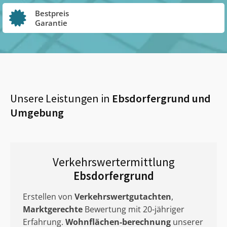
Bestpreis
Garantie
Unsere Leistungen in
Ebsdorfergrund
und
Umgebung
Verkehrswertermittlung
Ebsdorfergrund
Erstellen von
Verkehrswertgutachten
,
Marktgerechte
Bewertung mit 20-jähriger
Erfahrung.
Wohnflächen-berechnung
unserer