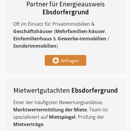
Partner für Energieausweis
Ebsdorfergrund
Oft im Einsatz für Privatimmobilien &
Geschäftshäuser
(
Mehrfamilien-häuser
,
Einfamilienhaus
&
Gewerbe-immobilien
/
Sonderimmobilien
)
Anfragen
Mietwertgutachten
Ebsdorfergrund
Einer der häufigsten Bewertungsanlässe.
Marktwertermittlung
der Miete
. Team ist
spezialisiert auf
Mietspiegel
. Prüfung der
Mietverträge
.