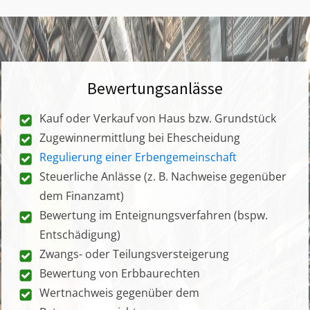
Bewertungsanlässe
Kauf oder Verkauf von Haus bzw. Grundstück
Zugewinnermittlung bei Ehescheidung
Regulierung einer Erbengemeinschaft
Steuerliche Anlässe (z. B. Nachweise gegenüber
dem Finanzamt)
Bewertung im Enteignungsverfahren (bspw.
Entschädigung)
Zwangs- oder Teilungsversteigerung
Bewertung von Erbbaurechten
Wertnachweis gegenüber dem