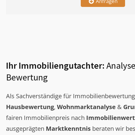
Anfragen
Ihr Immobiliengutachter:
Analyse
Bewertung
Als Sachverständige für Immobilienbewertun
Hausbewertung
,
Wohnmarktanalyse
&
Gru
fairen Immobilienpreis nach
Immobilienwert
ausgeprägten
Marktkenntnis
beraten wir bes