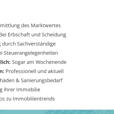
mittlung des Marktwertes
Bei Erbschaft und Scheidung
 durch Sachverständige
i Steuerangelegenheiten
lich:
Sogar am Wochenende
n:
Professionell und aktuell
äden & Sanierungsbedarf
 ihrer Immobilie
os zu Immobilientrends