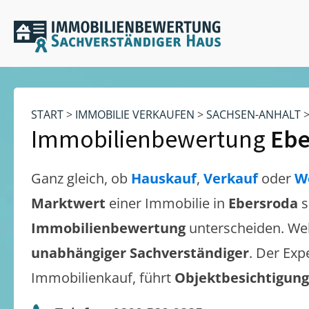
START
>
IMMOBILIE VERKAUFEN
>
SACHSEN-ANHALT
Immobilienbewertung
Ebe
Ganz gleich, ob
Hauskauf
,
Verkauf
oder
W
Marktwert
einer Immobilie in
Ebersroda
s
Immobilienbewertung
unterscheiden. We
unabhängiger Sachverständiger
. Der Exp
Immobilienkauf, führt
Objektbesichtigun