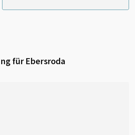
ng für
Ebersroda