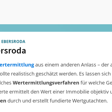
>
EBERSRODA
rsroda
ertermittlung
aus einem anderen Anlass – der 
ollte realistisch geschätzt werden. Es lassen sic
lches
Wertermittlungsverfahren
für welche Ge
erte ermittelt den Wert einer Immobilie objektiv 
gen
durch und erstellt fundierte Wertgutachten.