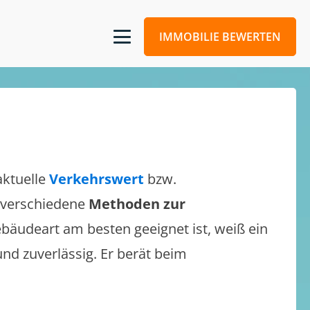
IMMOBILIE BEWERTEN
aktuelle
Verkehrswert
bzw.
h verschiedene
Methoden zur
bäudeart am besten geeignet ist, weiß ein
und zuverlässig. Er berät beim