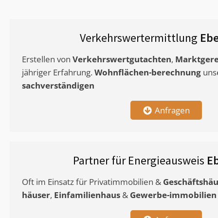
Verkehrswertermittlung
Ebe
Erstellen von
Verkehrswertgutachten
,
Marktgere
jähriger Erfahrung.
Wohnflächen-berechnung
uns
sachverständigen
Anfragen
Partner für Energieausweis
E
Oft im Einsatz für Privatimmobilien &
Geschäftshäu
häuser
,
Einfamilienhaus
&
Gewerbe-immobilien