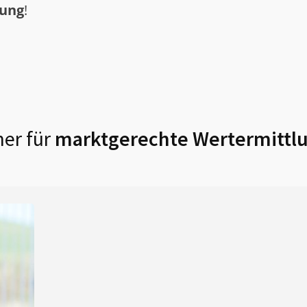
tung
!
er für
marktgerechte Wertermittlu