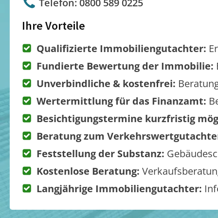
Telefon: 0800 589 0225
Ihre Vorteile
Qualifizierte Immobiliengutachter:
Er
Fundierte Bewertung der Immobilie:
Unverbindliche & kostenfrei:
Beratung
Wertermittlung für das Finanzamt:
Be
Besichtigungstermine kurzfristig mög
Beratung zum Verkehrswertgutachte
Feststellung der Substanz:
Gebäudesch
Kostenlose Beratung:
Verkaufsberatung
Langjährige Immobiliengutachter:
Inf