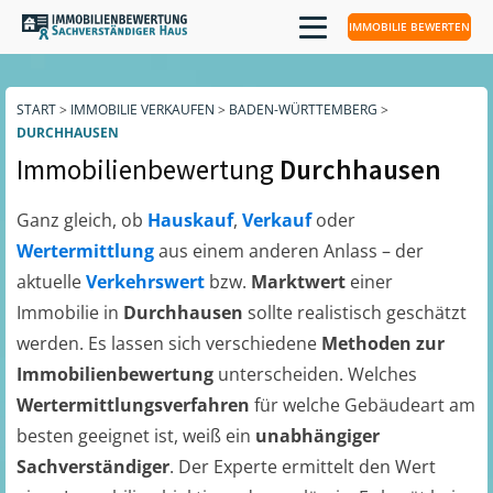
IMMOBILIE BEWERTEN
START
>
IMMOBILIE VERKAUFEN
>
BADEN-WÜRTTEMBERG
>
DURCHHAUSEN
Immobilienbewertung
Durchhausen
Ganz gleich, ob
Hauskauf
,
Verkauf
oder
Wertermittlung
aus einem anderen Anlass – der
aktuelle
Verkehrswert
bzw.
Marktwert
einer
Immobilie in
Durchhausen
sollte realistisch geschätzt
werden. Es lassen sich verschiedene
Methoden zur
Immobilienbewertung
unterscheiden. Welches
Wertermittlungsverfahren
für welche Gebäudeart am
besten geeignet ist, weiß ein
unabhängiger
Sachverständiger
. Der Experte ermittelt den Wert