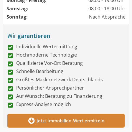
Montag - Freitag:
08:00 - 19:00 Uhr
Samstag:
08:00 - 18:00 Uhr
Sonntag:
Nach Absprache
Wir
garantieren
Individuelle Wertermittlung
Hochmoderne Technologie
Qualifizierte Vor-Ort Beratung
Schnelle Bearbeitung
Größtes Maklernetzwerk Deutschlands
Persönlicher Ansprechpartner
Auf Wunsch: Beratung zu Finanzierung
Express-Analyse möglich
Jetzt Immobilien-Wert ermitteln