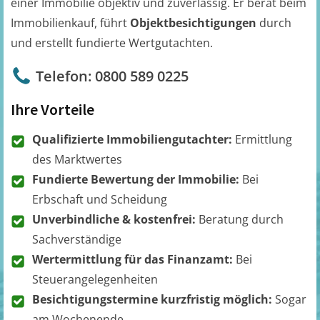
einer Immobilie objektiv und zuverlässig. Er berät beim
Immobilienkauf, führt
Objektbesichtigungen
durch
und erstellt fundierte Wertgutachten.
Telefon: 0800 589 0225
Ihre Vorteile
Qualifizierte Immobiliengutachter:
Ermittlung
des Marktwertes
Fundierte Bewertung der Immobilie:
Bei
Erbschaft und Scheidung
Unverbindliche & kostenfrei:
Beratung durch
Sachverständige
Wertermittlung für das Finanzamt:
Bei
Steuerangelegenheiten
Besichtigungstermine kurzfristig möglich:
Sogar
am Wochenende