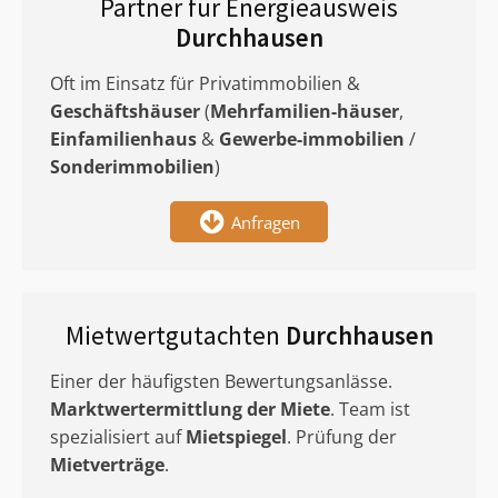
Partner für Energieausweis
Durchhausen
Oft im Einsatz für Privatimmobilien &
Geschäftshäuser
(
Mehrfamilien-häuser
,
Einfamilienhaus
&
Gewerbe-immobilien
/
Sonderimmobilien
)
Anfragen
Mietwertgutachten
Durchhausen
Einer der häufigsten Bewertungsanlässe.
Marktwertermittlung
der Miete
. Team ist
spezialisiert auf
Mietspiegel
. Prüfung der
Mietverträge
.