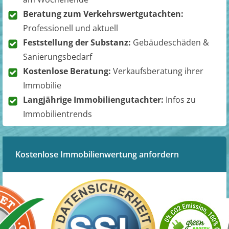
Beratung zum Verkehrswertgutachten:
Professionell und aktuell
Feststellung der Substanz:
Gebäudeschäden &
Sanierungsbedarf
Kostenlose Beratung:
Verkaufsberatung ihrer
Immobilie
Langjährige Immobiliengutachter:
Infos zu
Immobilientrends
Kostenlose Immobilienwertung anfordern