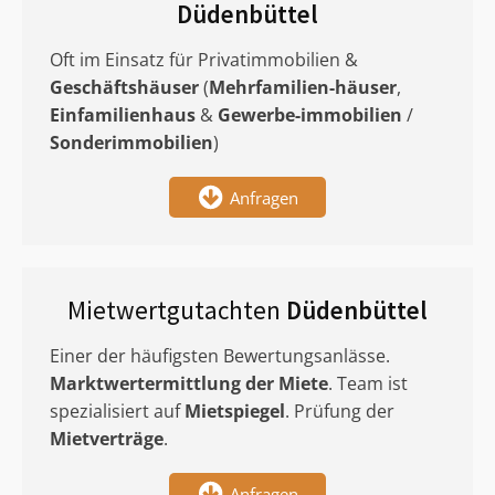
Düdenbüttel
Oft im Einsatz für Privatimmobilien &
Geschäftshäuser
(
Mehrfamilien-häuser
,
Einfamilienhaus
&
Gewerbe-immobilien
/
Sonderimmobilien
)
Anfragen
Mietwertgutachten
Düdenbüttel
Einer der häufigsten Bewertungsanlässe.
Marktwertermittlung
der Miete
. Team ist
spezialisiert auf
Mietspiegel
. Prüfung der
Mietverträge
.
Anfragen