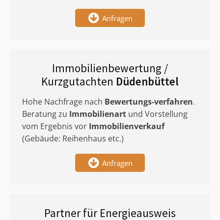
Anfragen
Immobilienbewertung /
Kurzgutachten
Düdenbüttel
Hohe Nachfrage nach
Bewertungs-verfahren
.
Beratung zu
Immobilienart
und Vorstellung
vom Ergebnis vor
Immobilienverkauf
(Gebäude: Reihenhaus etc.)
Anfragen
Partner für Energieausweis