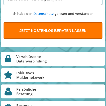
Ich habe den
Datenschutz
gelesen und verstanden.
Verschlüsselte
Datenverbindung
Exklusives
Maklernetzwerk
Persönliche
Beratung
Bestpreis