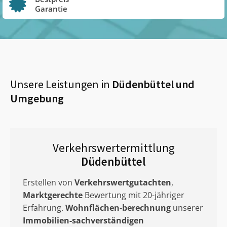
Garantie
Unsere Leistungen in
Düdenbüttel
und
Umgebung
Verkehrswertermittlung
Düdenbüttel
Erstellen von
Verkehrswertgutachten
,
Marktgerechte
Bewertung mit 20-jähriger
Erfahrung.
Wohnflächen-berechnung
unserer
Immobilien-sachverständigen