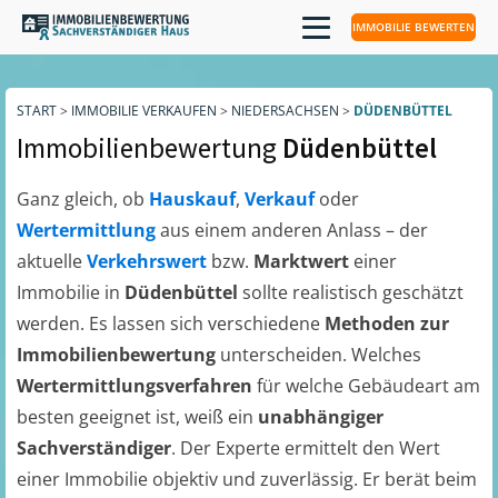
IMMOBILIE BEWERTEN
START
>
IMMOBILIE VERKAUFEN
>
NIEDERSACHSEN
>
DÜDENBÜTTEL
Immobilienbewertung
Düdenbüttel
Ganz gleich, ob
Hauskauf
,
Verkauf
oder
Wertermittlung
aus einem anderen Anlass – der
aktuelle
Verkehrswert
bzw.
Marktwert
einer
Immobilie in
Düdenbüttel
sollte realistisch geschätzt
werden. Es lassen sich verschiedene
Methoden zur
Immobilienbewertung
unterscheiden. Welches
Wertermittlungsverfahren
für welche Gebäudeart am
besten geeignet ist, weiß ein
unabhängiger
Sachverständiger
. Der Experte ermittelt den Wert
einer Immobilie objektiv und zuverlässig. Er berät beim