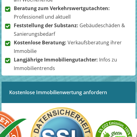
Beratung zum Verkehrswertgutachten:
Professionell und aktuell
Feststellung der Substanz:
Gebäudeschäden &
Sanierungsbedarf
Kostenlose Beratung:
Verkaufsberatung ihrer
Immobilie
Langjährige Immobiliengutachter:
Infos zu
Immobilientrends
Kostenlose Immobilienwertung anfordern