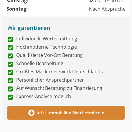
Samstag:
08:00 - 18:00 Uhr
Sonntag:
Nach Absprache
Wir
garantieren
Individuelle Wertermittlung
Hochmoderne Technologie
Qualifizierte Vor-Ort Beratung
Schnelle Bearbeitung
Größtes Maklernetzwerk Deutschlands
Persönlicher Ansprechpartner
Auf Wunsch: Beratung zu Finanzierung
Express-Analyse möglich
Jetzt Immobilien-Wert ermitteln