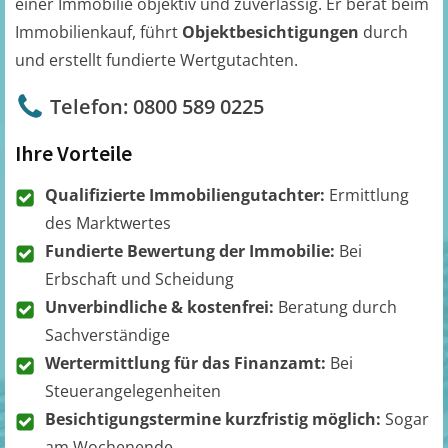
einer Immobilie objektiv und zuverlässig. Er berät beim
Immobilienkauf, führt
Objektbesichtigungen
durch
und erstellt fundierte Wertgutachten.
Telefon: 0800 589 0225
Ihre Vorteile
Qualifizierte Immobiliengutachter:
Ermittlung
des Marktwertes
Fundierte Bewertung der Immobilie:
Bei
Erbschaft und Scheidung
Unverbindliche & kostenfrei:
Beratung durch
Sachverständige
Wertermittlung für das Finanzamt:
Bei
Steuerangelegenheiten
Besichtigungstermine kurzfristig möglich:
Sogar
am Wochenende