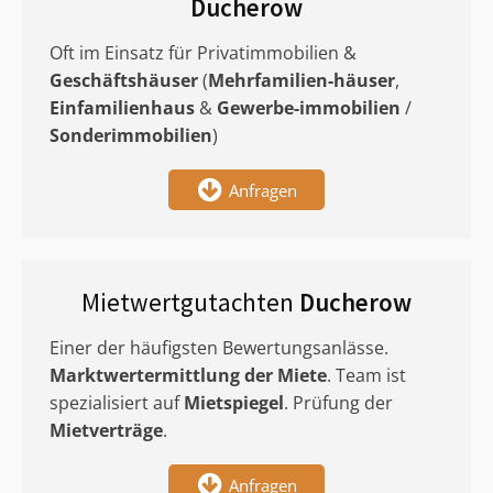
Ducherow
Oft im Einsatz für Privatimmobilien &
Geschäftshäuser
(
Mehrfamilien-häuser
,
Einfamilienhaus
&
Gewerbe-immobilien
/
Sonderimmobilien
)
Anfragen
Mietwertgutachten
Ducherow
Einer der häufigsten Bewertungsanlässe.
Marktwertermittlung
der Miete
. Team ist
spezialisiert auf
Mietspiegel
. Prüfung der
Mietverträge
.
Anfragen