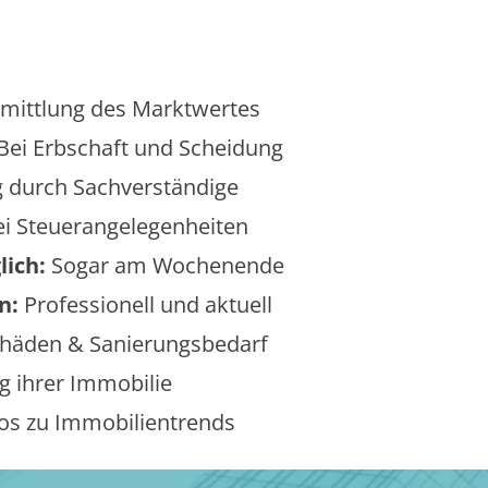
mittlung des Marktwertes
Bei Erbschaft und Scheidung
 durch Sachverständige
i Steuerangelegenheiten
lich:
Sogar am Wochenende
n:
Professionell und aktuell
äden & Sanierungsbedarf
 ihrer Immobilie
os zu Immobilientrends