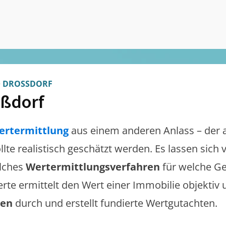
>
DROSSDORF
ßdorf
ertermittlung
aus einem anderen Anlass – der 
llte realistisch geschätzt werden. Es lassen sich
lches
Wertermittlungsverfahren
für welche Ge
erte ermittelt den Wert einer Immobilie objektiv 
gen
durch und erstellt fundierte Wertgutachten.