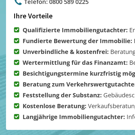
Telefon: 0800 589 0225
Ihre Vorteile
Qualifizierte Immobiliengutachter:
Er
Fundierte Bewertung der Immobilie:
Unverbindliche & kostenfrei:
Beratung
Wertermittlung für das Finanzamt:
Be
Besichtigungstermine kurzfristig mög
Beratung zum Verkehrswertgutachte
Feststellung der Substanz:
Gebäudesch
Kostenlose Beratung:
Verkaufsberatung
Langjährige Immobiliengutachter:
Inf