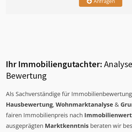
Anfragen
Ihr Immobiliengutachter:
Analyse
Bewertung
Als Sachverständige für Immobilienbewertun
Hausbewertung
,
Wohnmarktanalyse
&
Gru
fairen Immobilienpreis nach
Immobilienwert
ausgeprägten
Marktkenntnis
beraten wir bes