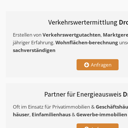
Verkehrswertermittlung
Dr
Erstellen von
Verkehrswertgutachten
,
Marktgere
jähriger Erfahrung.
Wohnflächen-berechnung
uns
sachverständigen
Anfragen
Partner für Energieausweis
D
Oft im Einsatz für Privatimmobilien &
Geschäftshäu
häuser
,
Einfamilienhaus
&
Gewerbe-immobilien