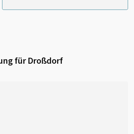
ung für
Droßdorf