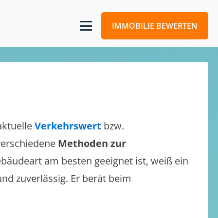
IMMOBILIE BEWERTEN
aktuelle
Verkehrswert
bzw.
 verschiedene
Methoden zur
bäudeart am besten geeignet ist, weiß ein
und zuverlässig. Er berät beim