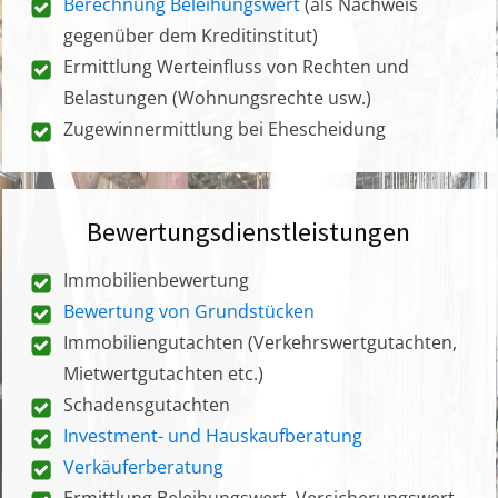
Berechnung Beleihungswert
(als Nachweis
gegenüber dem Kreditinstitut)
Ermittlung Werteinfluss von Rechten und
Belastungen (Wohnungsrechte usw.)
Zugewinnermittlung bei Ehescheidung
Bewertungsdienstleistungen
Immobilienbewertung
Bewertung von Grundstücken
Immobiliengutachten (Verkehrswertgutachten,
Mietwertgutachten etc.)
Schadensgutachten
Investment- und Hauskaufberatung
Verkäuferberatung
Ermittlung Beleihungswert, Versicherungswert