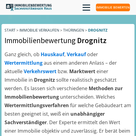
IMMOBILIE BEWERTEN
START
>
IMMOBILIE VERKAUFEN
>
THÜRINGEN
>
DROGNITZ
Immobilienbewertung
Drognitz
Ganz gleich, ob
Hauskauf
,
Verkauf
oder
Wertermittlung
aus einem anderen Anlass – der
aktuelle
Verkehrswert
bzw.
Marktwert
einer
Immobilie in
Drognitz
sollte realistisch geschätzt
werden. Es lassen sich verschiedene
Methoden zur
Immobilienbewertung
unterscheiden. Welches
Wertermittlungsverfahren
für welche Gebäudeart am
besten geeignet ist, weiß ein
unabhängiger
Sachverständiger
. Der Experte ermittelt den Wert
einer Immobilie objektiv und zuverlässig. Er berät beim