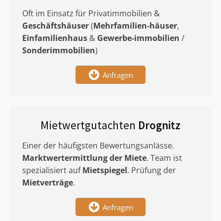
Oft im Einsatz für Privatimmobilien &
Geschäftshäuser
(
Mehrfamilien-häuser
,
Einfamilienhaus
&
Gewerbe-immobilien
/
Sonderimmobilien
)
Anfragen
Mietwertgutachten
Drognitz
Einer der häufigsten Bewertungsanlässe.
Marktwertermittlung
der Miete
. Team ist
spezialisiert auf
Mietspiegel
. Prüfung der
Mietverträge
.
Anfragen