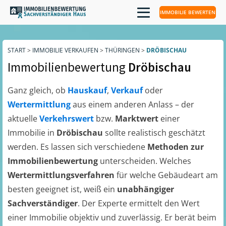
IMMOBILIE BEWERTEN
START
>
IMMOBILIE VERKAUFEN
>
THÜRINGEN
>
DRÖBISCHAU
Immobilienbewertung
Dröbischau
Ganz gleich, ob
Hauskauf
,
Verkauf
oder
Wertermittlung
aus einem anderen Anlass – der
aktuelle
Verkehrswert
bzw.
Marktwert
einer
Immobilie in
Dröbischau
sollte realistisch geschätzt
werden. Es lassen sich verschiedene
Methoden zur
Immobilienbewertung
unterscheiden. Welches
Wertermittlungsverfahren
für welche Gebäudeart am
besten geeignet ist, weiß ein
unabhängiger
Sachverständiger
. Der Experte ermittelt den Wert
einer Immobilie objektiv und zuverlässig. Er berät beim