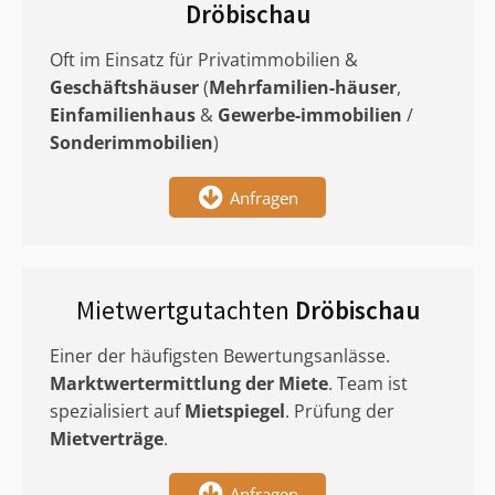
Dröbischau
Oft im Einsatz für Privatimmobilien &
Geschäftshäuser
(
Mehrfamilien-häuser
,
Einfamilienhaus
&
Gewerbe-immobilien
/
Sonderimmobilien
)
Anfragen
Mietwertgutachten
Dröbischau
Einer der häufigsten Bewertungsanlässe.
Marktwertermittlung
der Miete
. Team ist
spezialisiert auf
Mietspiegel
. Prüfung der
Mietverträge
.
Anfragen