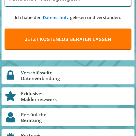
Ich habe den
Datenschutz
gelesen und verstanden.
Verschlüsselte
Datenverbindung
Exklusives
Maklernetzwerk
Persönliche
Beratung
Bestpreis