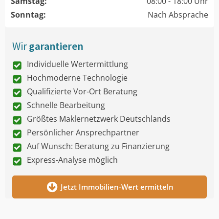
Samstag:
08:00 - 18:00 Uhr
Sonntag:
Nach Absprache
Wir
garantieren
Individuelle Wertermittlung
Hochmoderne Technologie
Qualifizierte Vor-Ort Beratung
Schnelle Bearbeitung
Größtes Maklernetzwerk Deutschlands
Persönlicher Ansprechpartner
Auf Wunsch: Beratung zu Finanzierung
Express-Analyse möglich
Jetzt Immobilien-Wert ermitteln