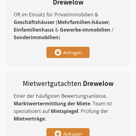
Drewelow
Oft im Einsatz für Privatimmobilien &
Geschäftshäuser
(
Mehrfamilien-häuser
,
Einfamilienhaus
&
Gewerbe-immobilien
/
Sonderimmobilien
)
Anfragen
Mietwertgutachten
Drewelow
Einer der häufigsten Bewertungsanlässe.
Marktwertermittlung
der Miete
. Team ist
spezialisiert auf
Mietspiegel
. Prüfung der
Mietverträge
.
Anfragen