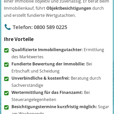
einer Immobilie objektiv und zuverlässig. Er berät beim
Immobilienkauf, führt
Objektbesichtigungen
durch
und erstellt fundierte Wertgutachten.
Telefon: 0800 589 0225
Ihre Vorteile
Qualifizierte Immobiliengutachter:
Ermittlung
des Marktwertes
Fundierte Bewertung der Immobilie:
Bei
Erbschaft und Scheidung
Unverbindliche & kostenfrei:
Beratung durch
Sachverständige
Wertermittlung für das Finanzamt:
Bei
Steuerangelegenheiten
Besichtigungstermine kurzfristig möglich:
Sogar
am Wochenende