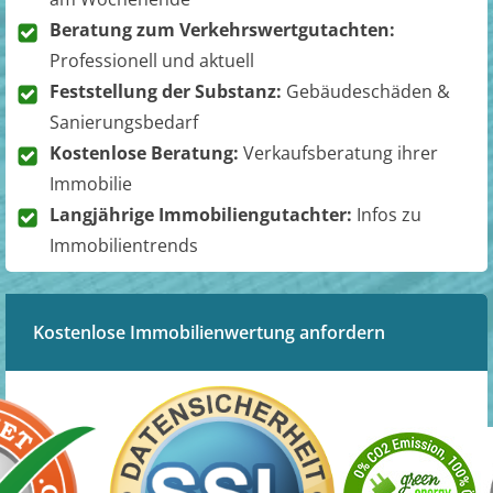
Beratung zum Verkehrswertgutachten:
Professionell und aktuell
Feststellung der Substanz:
Gebäudeschäden &
Sanierungsbedarf
Kostenlose Beratung:
Verkaufsberatung ihrer
Immobilie
Langjährige Immobiliengutachter:
Infos zu
Immobilientrends
Kostenlose Immobilienwertung anfordern