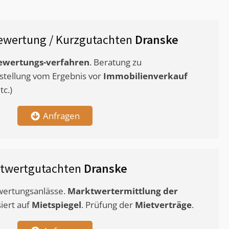
ewertung / Kurzgutachten
Dranske
ewertungs-verfahren
. Beratung zu
stellung vom Ergebnis vor
Immobilienverkauf
c.)
Anfragen
etwertgutachten
Dranske
ewertungsanlässe.
Marktwertermittlung
der
siert auf
Mietspiegel
. Prüfung der
Mietverträge
.