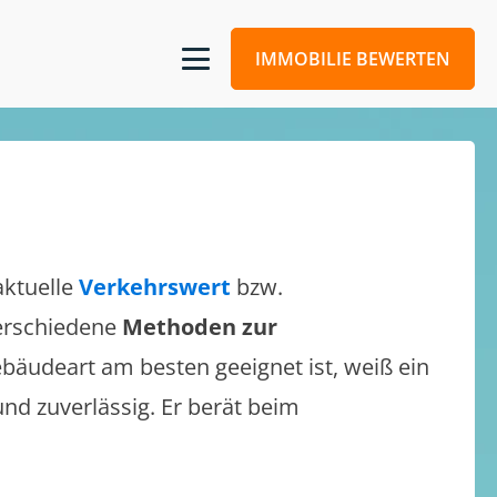
IMMOBILIE BEWERTEN
aktuelle
Verkehrswert
bzw.
verschiedene
Methoden zur
bäudeart am besten geeignet ist, weiß ein
und zuverlässig. Er berät beim