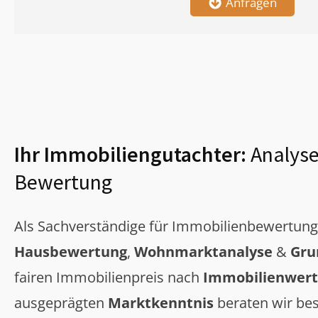
Anfragen
Ihr Immobiliengutachter:
Analyse
Bewertung
Als Sachverständige für Immobilienbewertun
Hausbewertung
,
Wohnmarktanalyse
&
Gru
fairen Immobilienpreis nach
Immobilienwert
ausgeprägten
Marktkenntnis
beraten wir bes