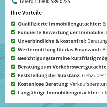
Telefon: 0800 589 0225
Ihre Vorteile
Qualifizierte Immobiliengutachter:
Er
Fundierte Bewertung der Immobilie:
Unverbindliche & kostenfrei:
Beratung
Wertermittlung für das Finanzamt:
Be
Besichtigungstermine kurzfristig mög
Beratung zum Verkehrswertgutachte
Feststellung der Substanz:
Gebäudesch
Kostenlose Beratung:
Verkaufsberatung
Langjährige Immobiliengutachter:
Inf