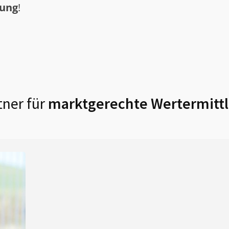
tung
!
ner für
marktgerechte Wertermittl