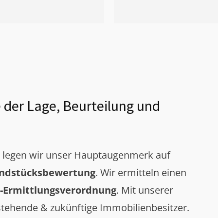
 der Lage, Beurteilung und
g legen wir unser Hauptaugenmerk auf
ndstücksbewertung
. Wir ermitteln einen
-Ermittlungsverordnung
. Mit unserer
tehende & zukünftige Immobilienbesitzer.