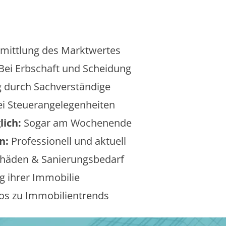
mittlung des Marktwertes
Bei Erbschaft und Scheidung
 durch Sachverständige
i Steuerangelegenheiten
lich:
Sogar am Wochenende
n:
Professionell und aktuell
äden & Sanierungsbedarf
 ihrer Immobilie
os zu Immobilientrends