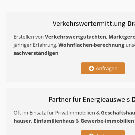
Verkehrswertermittlung
Dr
Erstellen von
Verkehrswertgutachten
,
Marktgere
jähriger Erfahrung.
Wohnflächen-berechnung
uns
sachverständigen
Anfragen
Partner für Energieausweis
Oft im Einsatz für Privatimmobilien &
Geschäftshäu
häuser
,
Einfamilienhaus
&
Gewerbe-immobilien