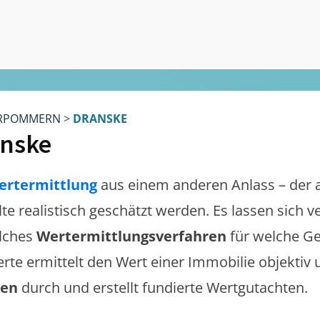
RPOMMERN
>
DRANSKE
nske
ertermittlung
aus einem anderen Anlass – der 
lte realistisch geschätzt werden. Es lassen sich 
lches
Wertermittlungsverfahren
für welche Ge
erte ermittelt den Wert einer Immobilie objektiv 
gen
durch und erstellt fundierte Wertgutachten.