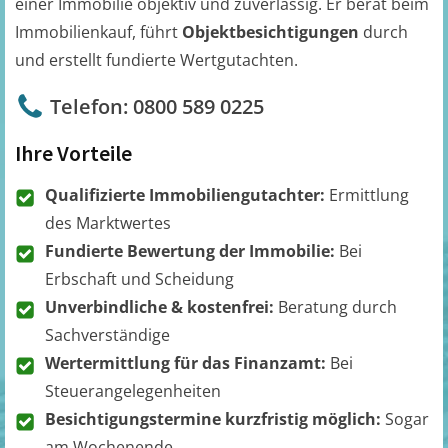
einer Immobilie objektiv und zuverlässig. Er berät beim
Immobilienkauf, führt
Objektbesichtigungen
durch
und erstellt fundierte Wertgutachten.
Telefon: 0800 589 0225
Ihre Vorteile
Qualifizierte Immobiliengutachter:
Ermittlung
des Marktwertes
Fundierte Bewertung der Immobilie:
Bei
Erbschaft und Scheidung
Unverbindliche & kostenfrei:
Beratung durch
Sachverständige
Wertermittlung für das Finanzamt:
Bei
Steuerangelegenheiten
Besichtigungstermine kurzfristig möglich:
Sogar
am Wochenende