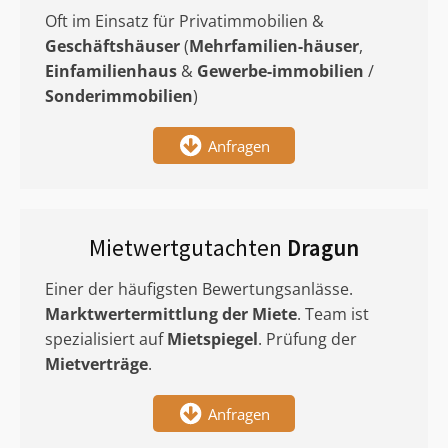
Oft im Einsatz für Privatimmobilien &
Geschäftshäuser
(
Mehrfamilien-häuser
,
Einfamilienhaus
&
Gewerbe-immobilien
/
Sonderimmobilien
)
Anfragen
Mietwertgutachten
Dragun
Einer der häufigsten Bewertungsanlässe.
Marktwertermittlung
der Miete
. Team ist
spezialisiert auf
Mietspiegel
. Prüfung der
Mietverträge
.
Anfragen