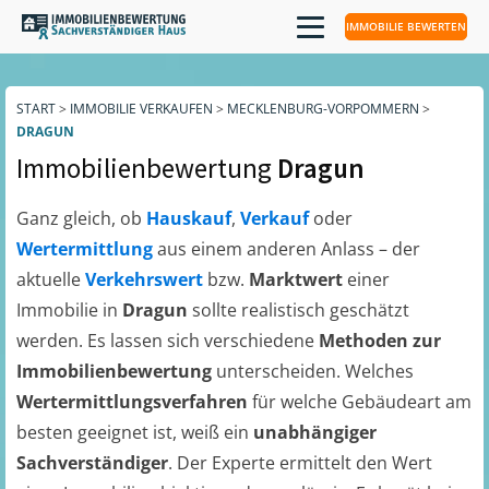
IMMOBILIE BEWERTEN
START
>
IMMOBILIE VERKAUFEN
>
MECKLENBURG-VORPOMMERN
>
DRAGUN
Immobilienbewertung
Dragun
Ganz gleich, ob
Hauskauf
,
Verkauf
oder
Wertermittlung
aus einem anderen Anlass – der
aktuelle
Verkehrswert
bzw.
Marktwert
einer
Immobilie in
Dragun
sollte realistisch geschätzt
werden. Es lassen sich verschiedene
Methoden zur
Immobilienbewertung
unterscheiden. Welches
Wertermittlungsverfahren
für welche Gebäudeart am
besten geeignet ist, weiß ein
unabhängiger
Sachverständiger
. Der Experte ermittelt den Wert