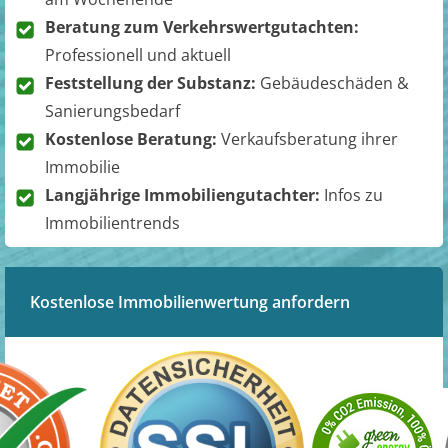
Beratung zum Verkehrswertgutachten:
Professionell und aktuell
Feststellung der Substanz:
Gebäudeschäden &
Sanierungsbedarf
Kostenlose Beratung:
Verkaufsberatung ihrer
Immobilie
Langjährige Immobiliengutachter:
Infos zu
Immobilientrends
Kostenlose Immobilienwertung anfordern