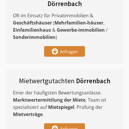
Dörrenbach
Oft im Einsatz für Privatimmobilien &
Geschäftshäuser
(
Mehrfamilien-häuser
,
Einfamilienhaus
&
Gewerbe-immobilien
/
Sonderimmobilien
)
Anfragen
Mietwertgutachten
Dörrenbach
Einer der häufigsten Bewertungsanlässe.
Marktwertermittlung
der Miete
. Team ist
spezialisiert auf
Mietspiegel
. Prüfung der
Mietverträge
.
Anfragen