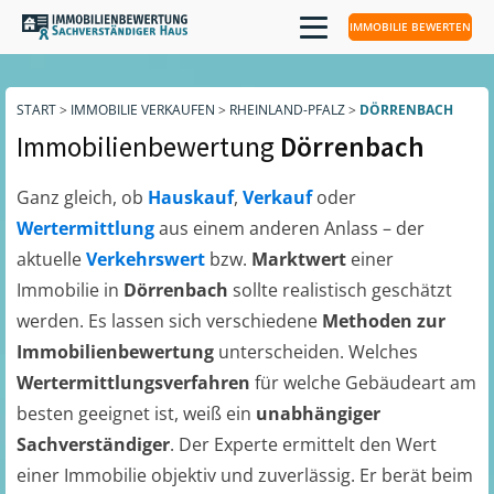
IMMOBILIE BEWERTEN
START
>
IMMOBILIE VERKAUFEN
>
RHEINLAND-PFALZ
>
DÖRRENBACH
Immobilienbewertung
Dörrenbach
Ganz gleich, ob
Hauskauf
,
Verkauf
oder
Wertermittlung
aus einem anderen Anlass – der
aktuelle
Verkehrswert
bzw.
Marktwert
einer
Immobilie in
Dörrenbach
sollte realistisch geschätzt
werden. Es lassen sich verschiedene
Methoden zur
Immobilienbewertung
unterscheiden. Welches
Wertermittlungsverfahren
für welche Gebäudeart am
besten geeignet ist, weiß ein
unabhängiger
Sachverständiger
. Der Experte ermittelt den Wert
einer Immobilie objektiv und zuverlässig. Er berät beim