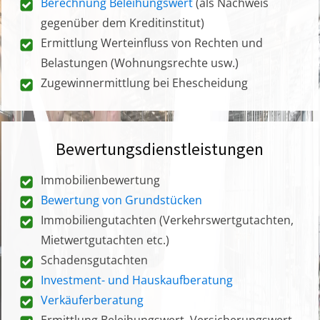
Berechnung Beleihungswert
(als Nachweis
gegenüber dem Kreditinstitut)
Ermittlung Werteinfluss von Rechten und
Belastungen (Wohnungsrechte usw.)
Zugewinnermittlung bei Ehescheidung
Bewertungsdienstleistungen
Immobilienbewertung
Bewertung von Grundstücken
Immobiliengutachten (Verkehrswertgutachten,
Mietwertgutachten etc.)
Schadensgutachten
Investment- und Hauskaufberatung
Verkäuferberatung
Ermittlung Beleihungswert, Versicherungswert