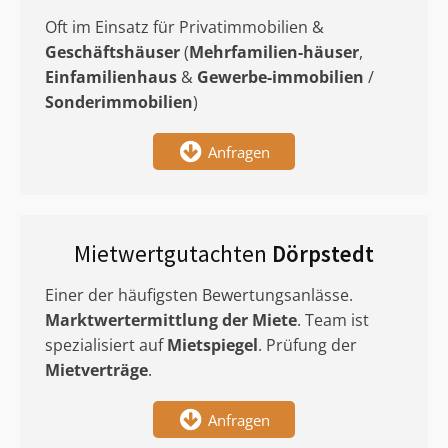
Oft im Einsatz für Privatimmobilien &
Geschäftshäuser
(
Mehrfamilien-häuser
,
Einfamilienhaus
&
Gewerbe-immobilien
/
Sonderimmobilien
)
Anfragen
Mietwertgutachten
Dörpstedt
Einer der häufigsten Bewertungsanlässe.
Marktwertermittlung
der Miete
. Team ist
spezialisiert auf
Mietspiegel
. Prüfung der
Mietverträge
.
Anfragen