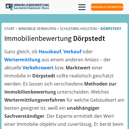
IMMOBILIE BEWERTEN
START
>
IMMOBILIE VERKAUFEN
>
SCHLESWIG-HOLSTEIN
>
DÖRPSTEDT
Immobilienbewertung
Dörpstedt
Ganz gleich, ob
Hauskauf
,
Verkauf
oder
Wertermittlung
aus einem anderen Anlass – der
aktuelle
Verkehrswert
bzw.
Marktwert
einer
Immobilie in
Dörpstedt
sollte realistisch geschätzt
werden. Es lassen sich verschiedene
Methoden zur
Immobilienbewertung
unterscheiden. Welches
Wertermittlungsverfahren
für welche Gebäudeart am
besten geeignet ist, weiß ein
unabhängiger
Sachverständiger
. Der Experte ermittelt den Wert
einer Immobilie objektiv und zuverlässig. Er berät beim