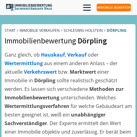
IMMOBILIE BEWERTEN
START
>
IMMOBILIE VERKAUFEN
>
SCHLESWIG-HOLSTEIN
>
DÖRPLING
Immobilienbewertung
Dörpling
Ganz gleich, ob
Hauskauf
,
Verkauf
oder
Wertermittlung
aus einem anderen Anlass – der
aktuelle
Verkehrswert
bzw.
Marktwert
einer
Immobilie in
Dörpling
sollte realistisch geschätzt
werden. Es lassen sich verschiedene
Methoden zur
Immobilienbewertung
unterscheiden. Welches
Wertermittlungsverfahren
für welche Gebäudeart am
besten geeignet ist, weiß ein
unabhängiger
Sachverständiger
. Der Experte ermittelt den Wert
einer Immobilie objektiv und zuverlässig. Er berät beim