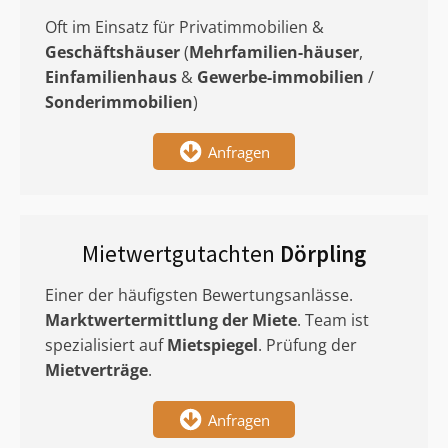
Oft im Einsatz für Privatimmobilien &
Geschäftshäuser
(
Mehrfamilien-häuser
,
Einfamilienhaus
&
Gewerbe-immobilien
/
Sonderimmobilien
)
Anfragen
Mietwertgutachten
Dörpling
Einer der häufigsten Bewertungsanlässe.
Marktwertermittlung
der Miete
. Team ist
spezialisiert auf
Mietspiegel
. Prüfung der
Mietverträge
.
Anfragen