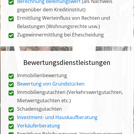
Berechnung Beleihungswert
(als Nachweis
gegenüber dem Kreditinstitut)
Ermittlung Werteinfluss von Rechten und
Belastungen (Wohnungsrechte usw.)
Zugewinnermittlung bei Ehescheidung
Bewertungsdienstleistungen
Immobilienbewertung
Bewertung von Grundstücken
Immobiliengutachten (Verkehrswertgutachten,
Mietwertgutachten etc.)
Schadensgutachten
Investment- und Hauskaufberatung
Verkäuferberatung
Ermittlung Beleihungswert, Versicherungswert