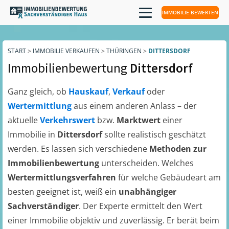
IMMOBILIE BEWERTEN
START
>
IMMOBILIE VERKAUFEN
>
THÜRINGEN
>
DITTERSDORF
Immobilienbewertung
Dittersdorf
Ganz gleich, ob
Hauskauf
,
Verkauf
oder
Wertermittlung
aus einem anderen Anlass – der
aktuelle
Verkehrswert
bzw.
Marktwert
einer
Immobilie in
Dittersdorf
sollte realistisch geschätzt
werden. Es lassen sich verschiedene
Methoden zur
Immobilienbewertung
unterscheiden. Welches
Wertermittlungsverfahren
für welche Gebäudeart am
besten geeignet ist, weiß ein
unabhängiger
Sachverständiger
. Der Experte ermittelt den Wert
einer Immobilie objektiv und zuverlässig. Er berät beim