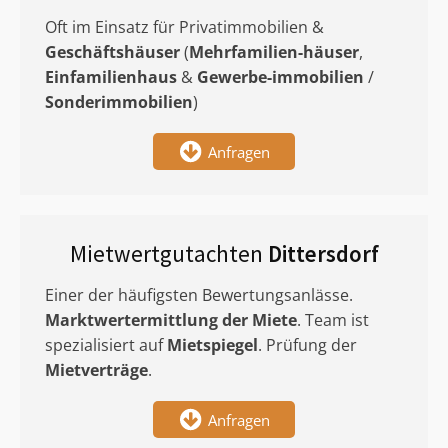
Oft im Einsatz für Privatimmobilien &
Geschäftshäuser
(
Mehrfamilien-häuser
,
Einfamilienhaus
&
Gewerbe-immobilien
/
Sonderimmobilien
)
Anfragen
Mietwertgutachten
Dittersdorf
Einer der häufigsten Bewertungsanlässe.
Marktwertermittlung
der Miete
. Team ist
spezialisiert auf
Mietspiegel
. Prüfung der
Mietverträge
.
Anfragen