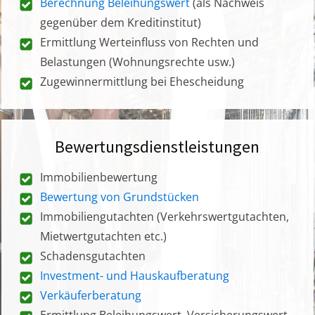
Berechnung Beleihungswert
(als Nachweis
gegenüber dem Kreditinstitut)
Ermittlung Werteinfluss von Rechten und
Belastungen (Wohnungsrechte usw.)
Zugewinnermittlung bei Ehescheidung
Bewertungsdienstleistungen
Immobilienbewertung
Bewertung von Grundstücken
Immobiliengutachten (Verkehrswertgutachten,
Mietwertgutachten etc.)
Schadensgutachten
Investment- und Hauskaufberatung
Verkäuferberatung
Ermittlung Beleihungswert, Versicherungswert